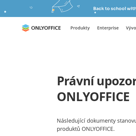
Back to school wit
Produkty
Enterprise
Vývo
Právní upozo
ONLYOFFICE
Následující dokumenty stanovu
produktů ONLYOFFICE.