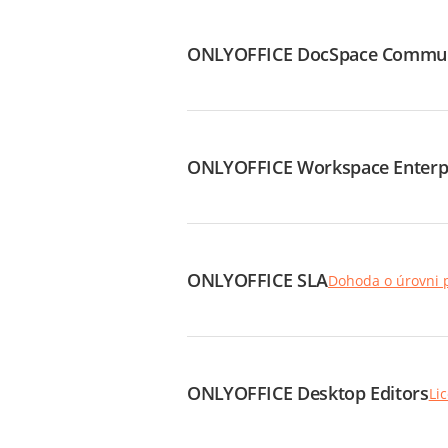
ONLYOFFICE DocSpace Commu
ONLYOFFICE Workspace Enterp
ONLYOFFICE SLA
Dohoda o úrovni 
ONLYOFFICE Desktop Editors
Li