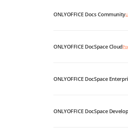
ONLYOFFICE Docs Community
L
ONLYOFFICE DocSpace Cloud
Po
ONLYOFFICE DocSpace Enterpr
ONLYOFFICE DocSpace Develop