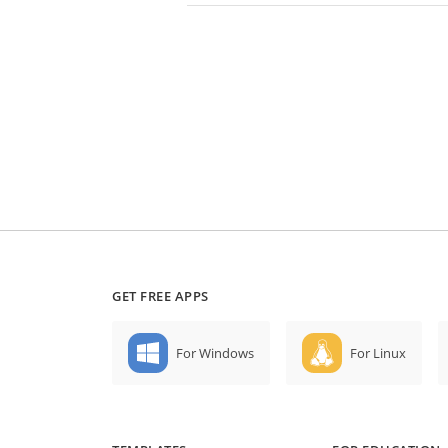
GET FREE APPS
For Windows
For Linux