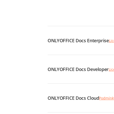
ONLYOFFICE Docs Enterprise
Li
ONLYOFFICE Docs Developer
Li
ONLYOFFICE Docs Cloud
Podmínk