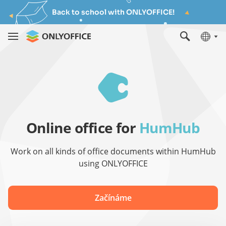
Back to school with ONLYOFFICE!
Online office for
HumHub
Work on all kinds of office documents within HumHub
using ONLYOFFICE
Začínáme