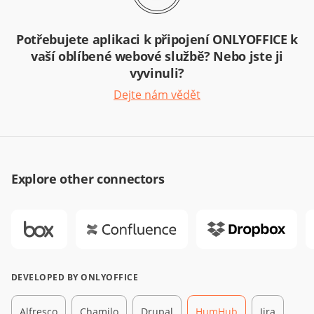
Potřebujete aplikaci k připojení ONLYOFFICE k
vaší oblíbené webové službě? Nebo jste ji
vyvinuli?
Dejte nám vědět
Explore other connectors
DEVELOPED BY ONLYOFFICE
Alfresco
Chamilo
Drupal
HumHub
Jira