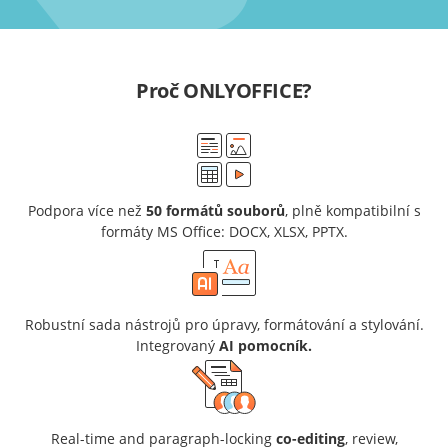
Proč ONLYOFFICE?
Podpora více než
50 formátů souborů
, plně kompatibilní s
formáty MS Office: DOCX, XLSX, PPTX.
Robustní sada nástrojů pro úpravy, formátování a stylování.
Integrovaný
AI pomocník.
Real-time and paragraph-locking
co-editing
, review,