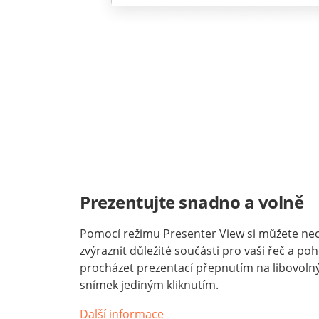
Prezentujte snadno a volně
Pomocí režimu Presenter View si můžete n
zvýraznit důležité součásti pro vaši řeč a po
procházet prezentací přepnutím na libovol
snímek jediným kliknutím.
Další informace