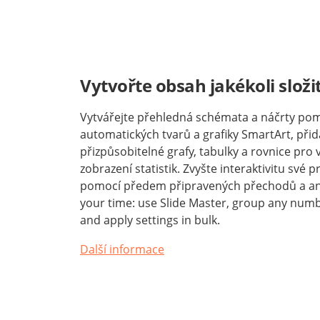
Vytvořte obsah jakékoli složit
Vytvářejte přehledná schémata a náčrty po
automatických tvarů a grafiky SmartArt, přid
přizpůsobitelné grafy, tabulky a rovnice pro 
zobrazení statistik. Zvyšte interaktivitu své 
pomocí předem připravených přechodů a an
your time: use Slide Master, group any numb
and apply settings in bulk.
Další informace