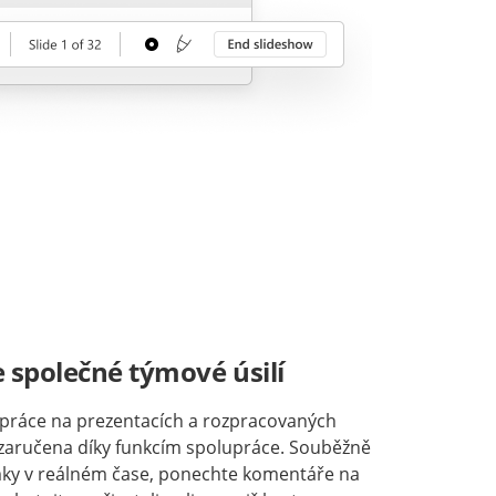
e společné týmové úsilí
práce na prezentacích a rozpracovaných
zaručena díky funkcím spolupráce. Souběžně
mky v reálném čase, ponechte komentáře na