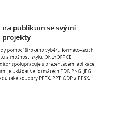
 na publikum se svými
 projekty
ady pomocí širokého výběru formátovacích
ktů a možností stylů. ONLYOFFICE
ditor spolupracuje s prezentacemi aplikace
mí je ukládat ve formátech PDF, PNG, JPG.
sou také soubory PPTX, PPT, ODP a PPSX.