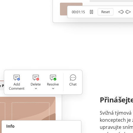
Přinášejt
Svižná týmová 
konceptech je 
upravujte sní