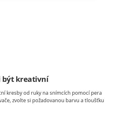
 být kreativní
stní kresby od ruky na snímcích pomocí pera
ače, zvolte si požadovanou barvu a tloušťku