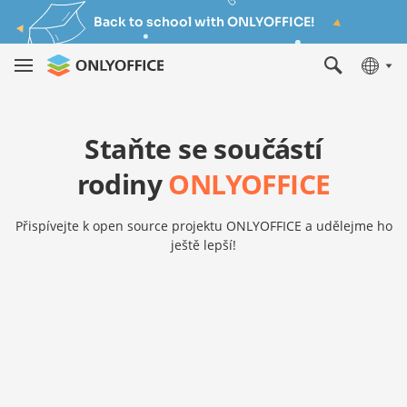
Back to school with ONLYOFFICE!
Staňte se součástí
rodiny
ONLYOFFICE
Přispívejte k open source projektu ONLYOFFICE a udělejme ho
ještě lepší!