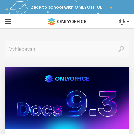
Back to school with ONLYOFFICE!
Vyhledávání