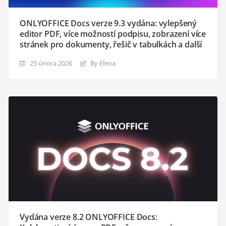
ONLYOFFICE Docs verze 9.3 vydána: vylepšený
editor PDF, více možností podpisu, zobrazení více
stránek pro dokumenty, řešič v tabulkách a další
25 února 2026
By Elena
Vydána verze 8.2 ONLYOFFICE Docs: