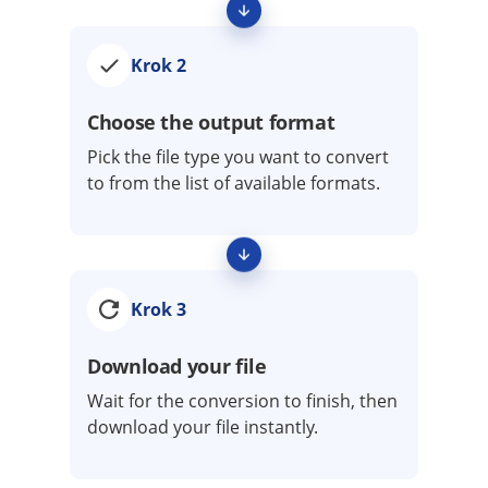
Krok 2
Choose the output format
Pick the file type you want to convert
to from the list of available formats.
Krok 3
Download your file
Wait for the conversion to finish, then
download your file instantly.