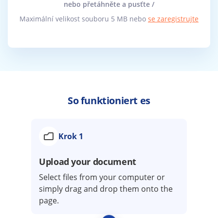
nebo přetáhněte a pusťte /
Maximální velikost souboru 5 MB nebo
se zaregistrujte
So funktioniert es
Krok 1
Upload your document
Select files from your computer or
simply drag and drop them onto the
page.