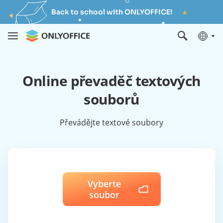
Back to school with ONLYOFFICE!
Online převaděč textových
souborů
Převádějte textové soubory
Vyberte
soubor