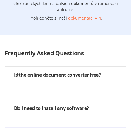
elektronických knih a dalších dokumentů v rámci vaší
aplikace.
Prohlédněte si naši
dokumentaci API
.
Frequently Asked Questions
Is the online document converter free?
Do I need to install any software?