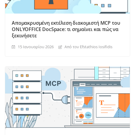
Απομακρυσμένη εκτέλεση διακομιστή MCP του
ONLYOFFICE DocSpace: τι σημαίνει και πώς να
ξεκινήσετε
15 Ιανουαρίου 2026
Από τον Efstathios Iosifidis