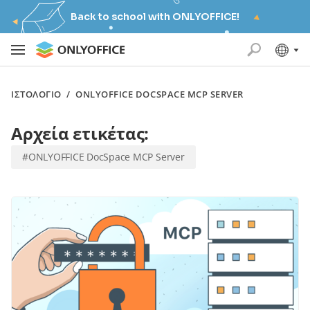
Back to school with ONLYOFFICE!
ΙΣΤΟΛΌΓΙΟ
/
ONLYOFFICE DOCSPACE MCP SERVER
Αρχεία ετικέτας:
#ONLYOFFICE DocSpace MCP Server