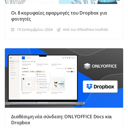
Οι 8 κορυφαίες εφαρμογές του Dropbox για
φοιτητές
19 Σεπτεμβρίου 2024
Από τον Efstathios Iosifidis
Διαθέσιμη νέα σύνδεση: ONLYOFFICE Docs και
Dropbox