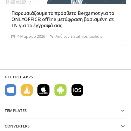
Παρουσιάζουμε το πρόσθετο Bergamot για το
ONLYOFFICE: offline μετάφραση βασισμένη σε
ΤΝ για τα έγγραφά σας
4 Μαρτίου 2026
Από τον Efstathios Iosifidis
GET FREE APPS
TEMPLATES
PDF form templates
CONVERTERS
Text document templates