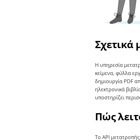
Σχετικά 
Η υπηρεσία μετατρ
κείμενα, φύλλα εργ
δημιουργία PDF απ
ηλεκτρονικά βιβλί
υποστηρίζει περισ
Πώς λειτ
Το API μετατροπής