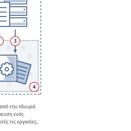
 από την πλευρά
κευση ενός
ές τις εργασίες,