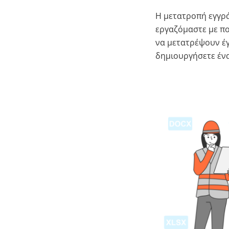
Η μετατροπή εγγρά
εργαζόμαστε με π
να μετατρέψουν έγ
δημιουργήσετε ένα