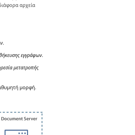
 διάφορα αρχεία
ων
.
θήκευσης εγγράφων
.
ρεσία μετατροπής
πιθυμητή μορφή.