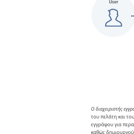
Ο διαχειριστής εγγ
του πελάτη και το
εγγράφου για περα
καθώς δημιουργού