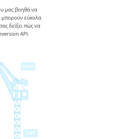
ου μας βοηθά να
E μπορούν εύκολα
ας δείξει πώς να
version API.