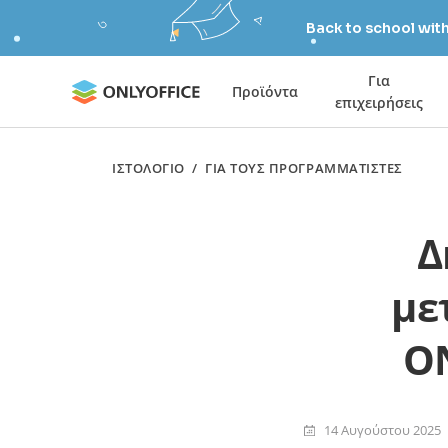
Back to school wit
Για
Προϊόντα
επιχειρήσεις
ΙΣΤΟΛΌΓΙΟ
/
ΓΙΑ ΤΟΥΣ ΠΡΟΓΡΑΜΜΑΤΙΣΤΈΣ
Δ
με
ON
14 Αυγούστου 2025