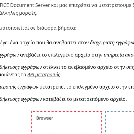
ICE Document Server και μας επιτρέπει να μετατρέπουμε
άλληλες μορφές.
ματοποιείται σε διάφορα βήματα:
έγει ένα αρχείο που θα ανεβαστεί στον
διαχειριστή εγγράφ
 εγγράφων
ανεβάζει το επιλεγμένο αρχείο στην
υπηρεσία απο
θήκευσης εγγράφων
στέλνει το ανεβασμένο αρχείο στην
υπη
οιώντας το
API μετατροπής
.
ατροπής εγγράφων
μετατρέπει το επιλεγμένο αρχείο στην ε
θήκευσης εγγράφων
κατεβάζει το μετατρεπόμενο αρχείο.