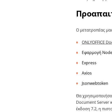
Προαπαι
Ο μετατροπέας μας 
ONLYOFFICE Do
Εφαρμογή NodeJ
Express
Axios
Jsonwebtoken
Θα χρησιμοποιήσο
Document Server κ
έκδοση 7.2, η πισ