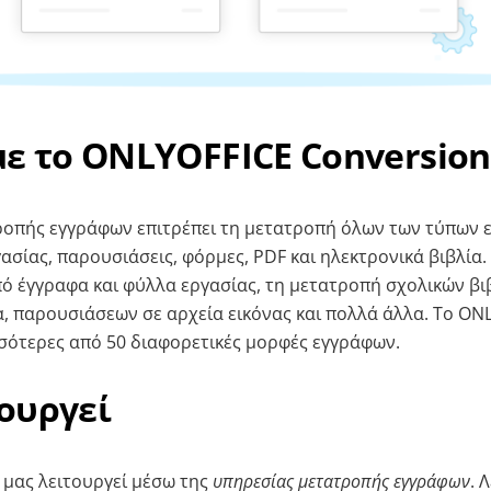
με το ONLYOFFICE Conversion
οπής εγγράφων επιτρέπει τη μετατροπή όλων των τύπων ε
ασίας, παρουσιάσεις, φόρμες, PDF και ηλεκτρονικά βιβλία.
ό έγγραφα και φύλλα εργασίας, τη μετατροπή σχολικών βι
α, παρουσιάσεων σε αρχεία εικόνας και πολλά άλλα. Το ON
σότερες από 50 διαφορετικές μορφές εγγράφων.
ουργεί
 μας λειτουργεί μέσω της
υπηρεσίας μετατροπής εγγράφων
. 