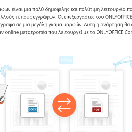
φων είναι μια πολύ δημοφιλής και πολύτιμη λειτουργία π
ολλούς τύπους εγγράφων. Οι επεξεργαστές του ONLYOFFIC
γραφα σε μια μεγάλη γκάμα μορφών. Αυτή η ανάρτηση θα σ
ν online μετατροπέα που λειτουργεί με το ONLYOFFICE Con