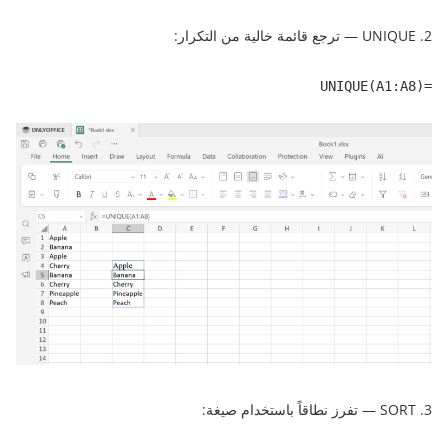
2. UNIQUE — ترجع قائمة خالية من التكرار:
=UNIQUE(A1:A8)
3. SORT — تفرز نطاقاً باستخدام صيغة: