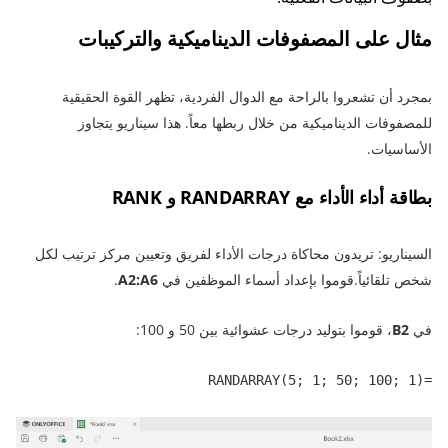
مثال على المصفوفات الديناميكية والتركيبات
بمجرد أن تشعروا بالراحة مع الدوال الفردية، تظهر القوة الحقيقية
للمصفوفات الديناميكية من خلال ربطها معاً. هذا سيناريو يتجاوز
الأساسيات.
بطاقة أداء الأداء مع RANDARRAY و RANK
السيناريو: تريدون محاكاة درجات الأداء لفريق وتعيين مركز ترتيب لكل
شخص تلقائياً.قوموا بإعداد أسماء الموظفين في
A2:A6
.
في
B2
، قوموا بتوليد درجات عشوائية بين 50 و 100:
=RANDARRAY(5; 1; 50; 100; 1)