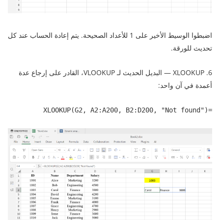
اضبطوا الوسيط الأخير على 1 للأعداد الصحيحة. يتم إعادة الحساب عند كل
تحديث للورقة.
6. XLOOKUP — البديل الحديث لـ VLOOKUP، القادر على إرجاع عدة
أعمدة في آن واحد:
=XLOOKUP(G2, A2:A200, B2:D200, "Not found")