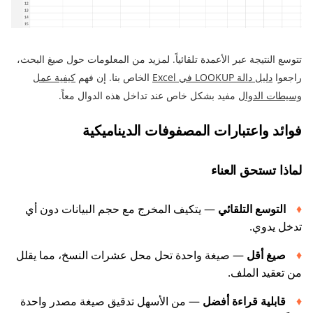
تتوسع النتيجة عبر الأعمدة تلقائياً. لمزيد من المعلومات حول صيغ البحث،
راجعوا
دليل دالة LOOKUP في Excel
الخاص بنا. إن فهم
كيفية عمل
وسيطات الدوال
مفيد بشكل خاص عند تداخل هذه الدوال معاً.
فوائد واعتبارات المصفوفات الديناميكية
لماذا تستحق العناء
التوسع التلقائي
— يتكيف المخرج مع حجم البيانات دون أي
تدخل يدوي.
صيغ أقل
— صيغة واحدة تحل محل عشرات النسخ، مما يقلل
من تعقيد الملف.
قابلية قراءة أفضل
— من الأسهل تدقيق صيغة مصدر واحدة