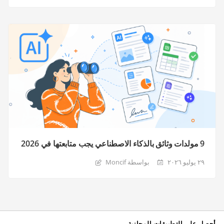
9 مولدات وثائق بالذكاء الاصطناعي يجب متابعتها في 2026
٢٩ يوليو ٢٠٢٦
بواسطة Moncif
أحصل على التطبيقات المجانية