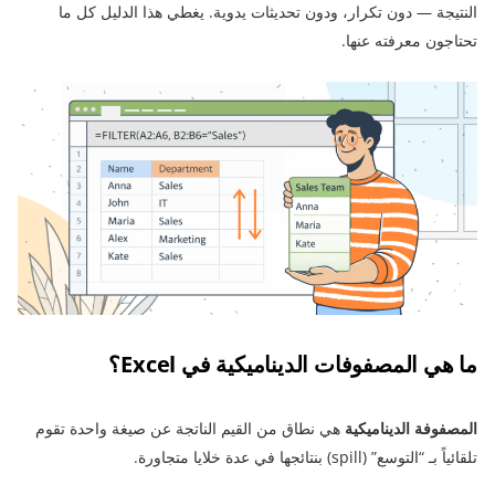
النتيجة — دون تكرار، ودون تحديثات يدوية. يغطي هذا الدليل كل ما
تحتاجون معرفته عنها.
ما هي المصفوفات الديناميكية في Excel؟
المصفوفة الديناميكية
هي نطاق من القيم الناتجة عن صيغة واحدة تقوم
تلقائياً بـ “التوسع” (spill) بنتائجها في عدة خلايا متجاورة.