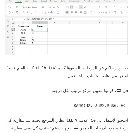
بمجرد رضاكم عن الدرجات، الصقوها كقيم (Ctrl+Shift+V ← القيم فقط)
لمنعها من إعادة الحساب أثناء العمل.
في
C2
، قوموا بتعيين مركز ترتيب لكل درجة:
=RANK(B2; $B$2:$B$6; 0)
اسحبوا لأسفل إلى
C6
. علامة $ تقفل نطاق المرجع بحيث تتم مقارنة كل
درجة بجميع الدرجات الخمس — بدونها، سيتم تصنيف كل صف مقارنة