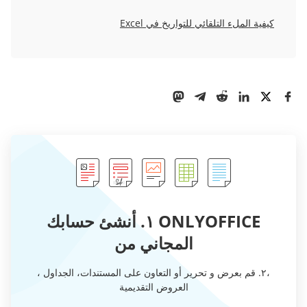
كيفية الملء التلقائي للتواريخ في Excel
ONLYOFFICE ١. أنشئ حسابك
المجاني من
،٢. قم بعرض و تحرير أو التعاون على المستندات، الجداول ،
العروض التقديمية