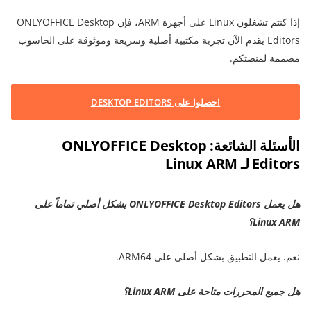
إذا كنتم تشغلون Linux على أجهزة ARM، فإن ONLYOFFICE Desktop
Editors يقدم الآن تجربة مكتبية أصلية وسريعة وموثوقة على الحاسوب
مصممة لمنصتكم.
احصلوا على DESKTOP EDITORS
الأسئلة الشائعة: ONLYOFFICE Desktop
Editors لـ Linux ARM
هل يعمل ONLYOFFICE Desktop Editors بشكل أصلي تماماً على
Linux ARM؟
نعم. يعمل التطبيق بشكل أصلي على ARM64.
هل جميع المحررات متاحة على Linux ARM؟