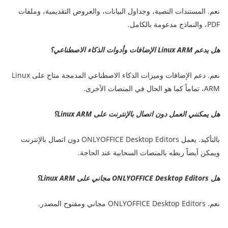
نعم. المستندات النصية، وجداول البيانات، والعروض التقديمية، وملفات
PDF، والنماذج مدعومة بالكامل.
هل يدعم Linux ARM الإضافات وأدوات الذكاء الاصطناعي؟
نعم. دعم الإضافات وميزات الذكاء الاصطناعي المدمجة متاح على Linux
ARM، تماماً كما هو الحال في المنصات الأخرى.
هل يمكنني العمل دون اتصال بالإنترنت على Linux ARM؟
بالتأكيد. يعمل ONLYOFFICE Desktop Editors دون اتصال بالإنترنت
ويمكن أيضاً ربطه بالمنصات السحابية عند الحاجة.
هل ONLYOFFICE Desktop Editors مجاني على Linux ARM؟
نعم. ONLYOFFICE Desktop Editors مجاني ومفتوح المصدر.