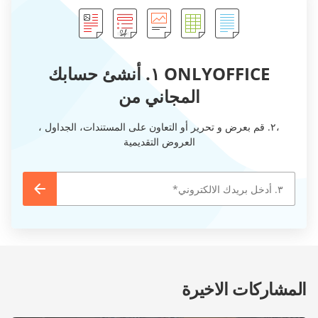
ONLYOFFICE ١. أنشئ حسابك
المجاني من
،٢. قم بعرض و تحرير أو التعاون على المستندات، الجداول ،
العروض التقديمية
المشاركات الاخيرة