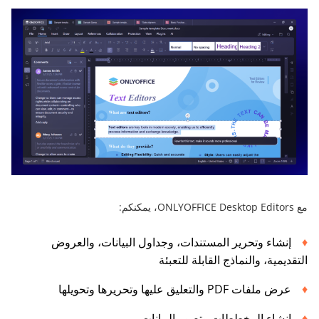
مع ONLYOFFICE Desktop Editors، يمكنكم:
إنشاء وتحرير المستندات، وجداول البيانات، والعروض
التقديمية، والنماذج القابلة للتعبئة
عرض ملفات PDF والتعليق عليها وتحريرها وتحويلها
إنشاء المخططات وتصور البيانات