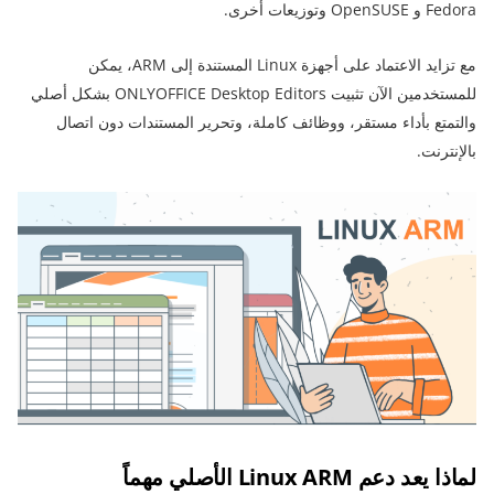
Fedora و OpenSUSE وتوزيعات أخرى.
مع تزايد الاعتماد على أجهزة Linux المستندة إلى ARM، يمكن
للمستخدمين الآن تثبيت ONLYOFFICE Desktop Editors بشكل أصلي
والتمتع بأداء مستقر، ووظائف كاملة، وتحرير المستندات دون اتصال
بالإنترنت.
لماذا يعد دعم Linux ARM الأصلي مهماً