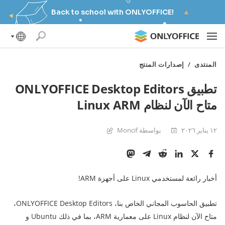
Back to school with ONLYOFFICE!
المنتدى
/
إصدارات المنتج
تطبيق ONLYOFFICE Desktop Editors
متاح الآن لنظام Linux ARM
١٢ يناير ٢٠٢٦
بواسطة Moncif
أخبار رائعة لمستخدمي Linux على أجهزة ARM!
تطبيق الحاسوب المجاني الخاص بنا، ONLYOFFICE Desktop Editors،
متاح الآن لنظام Linux على معمارية ARM، بما في ذلك Ubuntu و