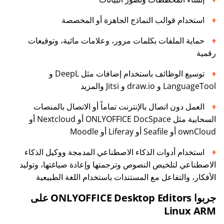
استخدام قوالب النماذج الجاهزة أو المخصصة
حماية الملفات بكلمات مرور، وعلامات مائية، وتوقيعات
رقمية
توسيع الوظائف باستخدام إضافات مثل DeepL و
LanguageTool و draw.io و Jitsi والمزيد
العمل دون اتصال بالإنترنت تماماً أو الاتصال بالمنصات
السحابية مثل ONLYOFFICE DocSpace أو Nextcloud أو
ownCloud أو Seafile أو Liferay أو Moodle
استخدام أدوات الذكاء الاصطناعي المدمجة ووكيل الذكاء
الاصطناعي لتلخيص النصوص وترجمتها وإعادة صياغتها، وتوليد
الأفكار، والتفاعل مع المستندات باستخدام اللغة الطبيعية
جربوا ONLYOFFICE Desktop Editors على
Linux ARM