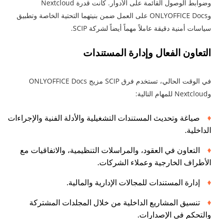
وضوابط الوصول القائمة على الأدوار. كانت قدرة Nextcloud
وONLYOFFICE Docs على العمل ضمن بنيتهما التحتية الخاصة وتطبيق
سياسات أمنية دقيقة عاملاً مهماً أيضاً لشركة SCIP.
التعاون الفعال وإدارة المستندات
في الوقت الحالي، تستخدم فرق SCIP مزيج ONLYOFFICE Docs
وNextcloud للمهام التالية:
صياغة وتحديث المستندات التشغيلية والأدلة الفنية والإجراءات
الداخلية.
التعاون في العقود، والمراسلات التنظيمية، والاتفاقيات مع
الأطراف الخارجية وعملاء الشركات.
إدارة المستندات للمجالات الإدارية والمالية.
تنسيق المشاريع الداخلية من خلال المجلدات المشتركة
والتحكم في الإصدارات.