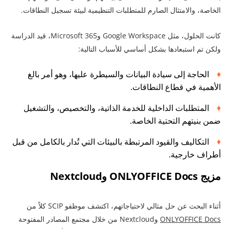
الخاصة، والامتثال الصارم للمتطلبات التنظيمية لبيئة تسجيل النطاقات.
كانت الحلول، مثل Google Workspace وMicrosoft 365، قيد الدراسة
ولكن تم استبعادها بشكل أساسي للأسباب التالية:
الحاجة إلى سيادة البيانات والسيطرة عليها، وهو أمر بالغ
الأهمية في قطاع النطاقات.
المتطلبات الداخلية للخدمة الذاتية، والتخصيص، والتشغيل
ضمن بنيتهم التحتية الخاصة.
التكاليف والقيود المرتبطة بالبيئات التي تُدار بالكامل من قبل
أطراف خارجية.
مزيج ONLYOFFICE Docs وNextcloud
أثناء البحث عن حل مثالي لاحتياجاتهم، اكتشف موظفو SCIP كلاً من
ONLYOFFICE Docs
وNextcloud من خلال مجتمع المصادر المفتوحة