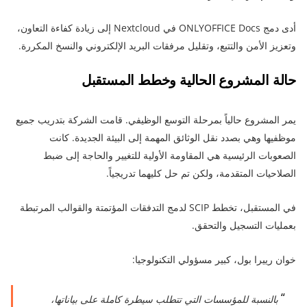
أدى دمج ONLYOFFICE Docs في Nextcloud إلى زيادة كفاءة التعاون،
وتعزيز الأمن والتتبع، وتقليل مرفقات البريد الإلكتروني والنسخ المكررة.
حالة المشروع الحالية وخطط المستقبل
يمر المشروع حالياً بمرحلة التوسع الوظيفي. قامت الشركة بتدريب جميع
موظفيها وهي بصدد نقل الوثائق المهمة إلى البيئة الجديدة. كانت
الصعوبات الرئيسية هي المقاومة الأولية للتغيير والحاجة إلى ضبط
الصلاحيات المتقدمة، ولكن تم حل كليهما تدريجياً.
في المستقبل، تخطط SCIP لدمج التدفقات المؤتمتة والقوالب المرتبطة
بعمليات التسجيل والتحقق.
خوان رييرا بول، كبير مسؤولي التكنولوجيا:
بالنسبة للمؤسسات التي تتطلب سيطرة كاملة على بياناتها،