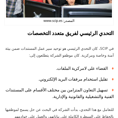
المصدر: www.scip.es
التحدي الرئيسي لفريق متعدد التخصصات
في SCIP، كان التحدي الرئيسي هو توحيد سير عمل المستندات ضمن بيئة
آمنة وخاصة ومركزية. كان موظفو الشركة يتطلعون إلى:
القضاء على لامركزية الملفات.
تقليل استخدام مرفقات البريد الإلكتروني.
تسهيل التعاون المتزامن بين مختلف الأقسام على المستندات
الفنية والتشغيلية والقانونية والإدارية.
للتعامل مع هذا التحدي، بدأت الشركة في البحث عن حل يسمح لموظفيها
بالحفاظ على السيطرة الكاملة على بياناتهم، والعمل على خوادمهم