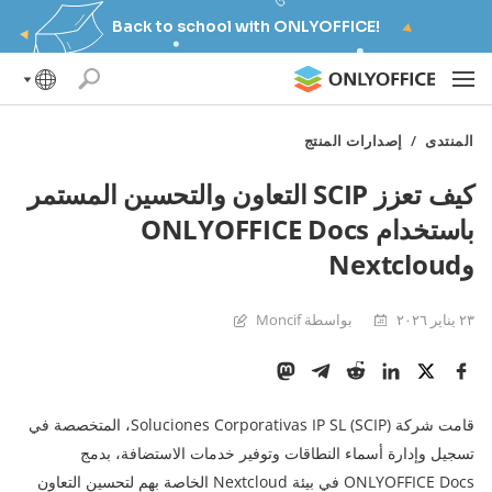
Back to school with ONLYOFFICE!
المنتدى
/
إصدارات المنتج
كيف تعزز SCIP التعاون والتحسين المستمر
باستخدام ONLYOFFICE Docs
وNextcloud
٢٣ يناير ٢٠٢٦
بواسطة Moncif
قامت شركة Soluciones Corporativas IP SL (SCIP)، المتخصصة في
تسجيل وإدارة أسماء النطاقات وتوفير خدمات الاستضافة، بدمج
ONLYOFFICE Docs في بيئة Nextcloud الخاصة بهم لتحسين التعاون