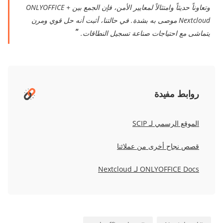
وتعاوناً حديثاً وامتثالاً لمعايير الأمن، فإن الجمع بين ONLYOFFICE +
Nextcloud موصى به بشدة. في حالتنا، أثبت أنه حل قوي ومرن
يتماشى مع احتياجات صناعة تسجيل النطاقات.
روابط مفيدة
الموقع الرسمي لـ SCIP
قصص نجاح أخرى من عملائنا
ONLYOFFICE Docs لـ Nextcloud