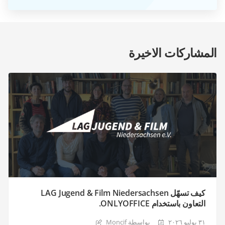
المشاركات الاخيرة
كيف تسهّل LAG Jugend & Film Niedersachsen
التعاون باستخدام ONLYOFFICE.
٣١ يوليو ٢٠٢٦
بواسطة Moncif