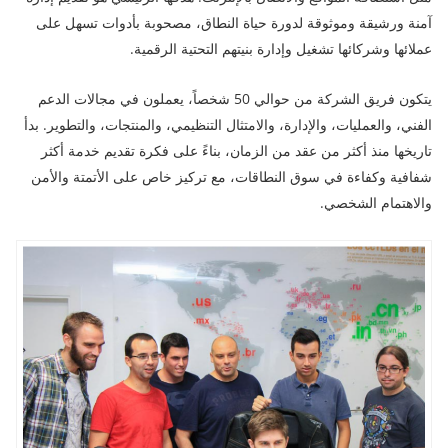
آمنة ورشيقة وموثوقة لدورة حياة النطاق، مصحوبة بأدوات تسهل على
عملائها وشركائها تشغيل وإدارة بنيتهم التحتية الرقمية.
يتكون فريق الشركة من حوالي 50 شخصاً، يعملون في مجالات الدعم
الفني، والعمليات، والإدارة، والامتثال التنظيمي، والمنتجات، والتطوير. بدأ
تاريخها منذ أكثر من عقد من الزمان، بناءً على فكرة تقديم خدمة أكثر
شفافية وكفاءة في سوق النطاقات، مع تركيز خاص على الأتمتة والأمن
والاهتمام الشخصي.