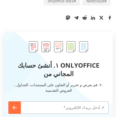
onlyoffice docs
#
Nextcloud
#
ONLYOFFICE ١. أنشئ حسابك
المجاني من
،٢. قم بعرض و تحرير أو التعاون على المستندات، الجداول ،
العروض التقديمية