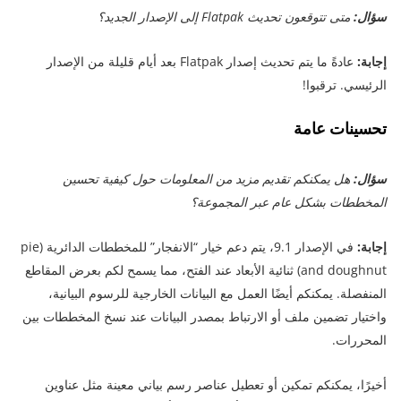
سؤال:
متى تتوقعون تحديث Flatpak إلى الإصدار الجديد؟
إجابة:
عادةً ما يتم تحديث إصدار Flatpak بعد أيام قليلة من الإصدار
الرئيسي. ترقبوا!
تحسينات عامة
سؤال:
هل يمكنكم تقديم مزيد من المعلومات حول كيفية تحسين
المخططات بشكل عام عبر المجموعة؟
إجابة:
في الإصدار 9.1، يتم دعم خيار “الانفجار” للمخططات الدائرية (pie
and doughnut) ثنائية الأبعاد عند الفتح، مما يسمح لكم بعرض المقاطع
المنفصلة. يمكنكم أيضًا العمل مع البيانات الخارجية للرسوم البيانية،
واختيار تضمين ملف أو الارتباط بمصدر البيانات عند نسخ المخططات بين
المحررات.
أخيرًا، يمكنكم تمكين أو تعطيل عناصر رسم بياني معينة مثل عناوين