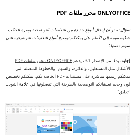
ONLYOFFICE محرر ملفات PDF
سؤال
: يبدو أن إدخال أنواع جديدة من التعليقات التوضيحية وميزة الحَجْب
خطوة مهمة إلى الأمام. هل يمكنكم توضيح أنواع التعليقات التوضيحية التي
سيتم دعمها؟
إجابة
: بدءًا من الإصدار 9.1، يدعم
ONLYOFFICE محرر ملفات PDF
الأشكال مثل المستطيل، والدائرة، والسهم، والخطوط المتصلة التي
يمكنكم رسمها مباشرة على مستندات PDF الخاصة بكم. يمكنكم تخصيص
لون وحجم تعليقاتكم التوضيحية بالطريقة التي تفضلونها في علامة التبويب
“تعليق”.