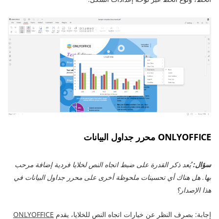
ONLYOFFICE محرر جداول البيانات
سؤال:
يُعد ذكر القدرة على ضبط اتجاه النص لخلايا فردية إضافة مرحب
بها. هل هناك أي تحسينات ملحوظة أخرى على محرر جداول البيانات في
هذا الإصدار؟
إجابة: بصرف النظر عن خيارات اتجاه النص للخلايا، يقدم
ONLYOFFICE