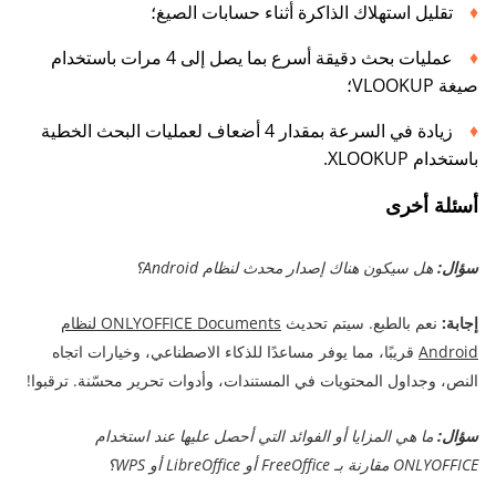
تقليل استهلاك الذاكرة أثناء حسابات الصيغ؛
عمليات بحث دقيقة أسرع بما يصل إلى 4 مرات باستخدام
صيغة VLOOKUP؛
زيادة في السرعة بمقدار 4 أضعاف لعمليات البحث الخطية
باستخدام XLOOKUP.
أسئلة أخرى
سؤال:
هل سيكون هناك إصدار محدث لنظام Android؟
إجابة:
نعم بالطبع. سيتم تحديث
ONLYOFFICE Documents لنظام
Android
قريبًا، مما يوفر مساعدًا للذكاء الاصطناعي، وخيارات اتجاه
النص، وجداول المحتويات في المستندات، وأدوات تحرير محسّنة. ترقبوا!
سؤال:
ما هي المزايا أو الفوائد التي أحصل عليها عند استخدام
ONLYOFFICE مقارنة بـ FreeOffice أو LibreOffice أو WPS؟