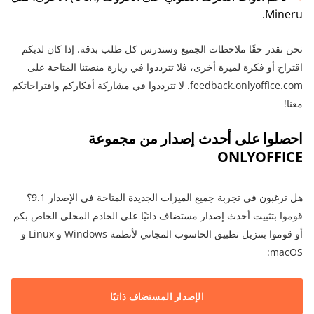
Mineru.
نحن نقدر حقًا ملاحظات الجميع وسندرس كل طلب بدقة. إذا كان لديكم
اقتراح أو فكرة لميزة أخرى، فلا تترددوا في زيارة منصتنا المتاحة على
feedback.onlyoffice.com
. لا تترددوا في مشاركة أفكاركم واقتراحاتكم
معنا!
احصلوا على أحدث إصدار من مجموعة
ONLYOFFICE
هل ترغبون في تجربة جميع الميزات الجديدة المتاحة في الإصدار 9.1؟
قوموا بتثبيت أحدث إصدار مستضاف ذاتيًا على الخادم المحلي الخاص بكم
أو قوموا بتنزيل تطبيق الحاسوب المجاني لأنظمة Windows و Linux و
macOS:
الإصدار المستضاف ذاتيًا