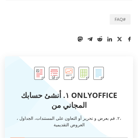
FAQ
#
ONLYOFFICE ١. أنشئ حسابك
المجاني من
،٢. قم بعرض و تحرير أو التعاون على المستندات، الجداول ،
العروض التقديمية