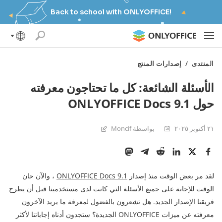
Back to school with ONLYOFFICE!
المنتدى
/
إصدارات المنتج
الأسئلة الشائعة: كل ما تحتاجون معرفته
حول ONLYOFFICE Docs 9.1
٢١ أكتوبر ٢٠٢٥
بواسطة Moncif
لقد مر بعض الوقت منذ إصدار
ONLYOFFICE Docs 9.1
، والآن حان
الوقت للإجابة على جميع الأسئلة التي كانت لدى مستخدمينا قبل أن يطرح
فريقنا الإصدار الجديد. هل تشعرون بالفضول لمعرفة ما يريد الآخرون
معرفته عن ميزات ONLYOFFICE الجديدة؟ ستجدون أدناه إجاباتنا لأكثر