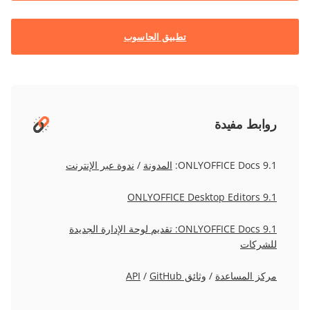
تطبيق الحاسوب
روابط مفيدة
ONLYOFFICE Docs 9.1:
المدونة
/
ندوة عبر الإنترنت
ONLYOFFICE Desktop Editors 9.1
ONLYOFFICE Docs 9.1: تقديم لوحة الإدارة الجديدة
للشركات
مركز المساعدة
/
وثائق API
GitHub
/