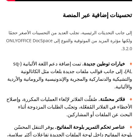
تحسينات إضافية عبر المنصة
إلى جانب التحديثات الرئيسية، تجلب العديد من التحسينات الأصغر حجمًا
ولكنها مؤثرة المزيد من الموثوقية والتنوع إلى ONLYOFFICE DocSpace
3.2.0.
خيارات توطين جديدة.
تمت إضافة دعم اللغة الألبانية (sq-
AL)، إلى جانب قوالب ملفات جديدة بلغات مثل الكاتالونية
والتشيكية والدنماركية والمجرية والإندونيسية والرومانية والأردية
والألبانية.
فلاتر محسّنة.
صُقلّت الفلاتر لإلغاء العمليات المكررة، وإصلاح
الأخطاء في الفلاتر المُفعّلة، وتجنّب الطلبات المزدوجة أثناء
البحث عن الملفات أو المشاركين.
عناصر تحكم التمرير بلوحة المفاتيح.
يوفر التنقل المحسّن
بلوحة المفاتيح داخل لوحة الملفات الجديدة تفاعلات أكثر سلاسة،