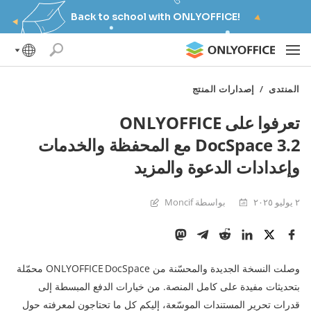
Back to school with ONLYOFFICE!
المنتدى
/
إصدارات المنتج
تعرفوا على ONLYOFFICE
DocSpace 3.2 مع المحفظة والخدمات
وإعدادات الدعوة والمزيد
٢ يوليو ٢٠٢٥
بواسطة Moncif
وصلت النسخة الجديدة والمحسّنة من ONLYOFFICE DocSpace محمّلة
بتحديثات مفيدة على كامل المنصة. من خيارات الدفع المبسطة إلى
قدرات تحرير المستندات الموسّعة، إليكم كل ما تحتاجون لمعرفته حول