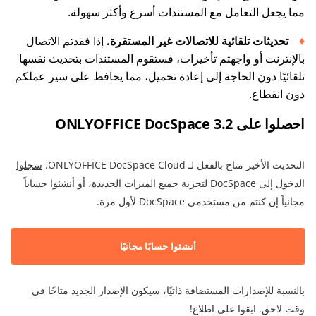
مما يجعل التعامل مع المستندات أسرع وأكثر سهولة.
تحديثات تلقائية للاتصالات غير المستقرة.
إذا فقدتم الاتصال
بالإنترنت أو واجهتم تأخيرات، فستقوم المستندات بتحديث نفسها
تلقائيًا دون الحاجة إلى إعادة تحميل، مما يحافظ على سير عملكم
دون انقطاع.
احصلوا على ONLYOFFICE DocSpace 3.2
التحديث الأخير متاح بالفعل لـ ONLYOFFICE DocSpace Cloud.
سجلوا
الدخول إلى DocSpace
لتجربة جميع الميزات الجديدة، أو أنشئوا حساباً
مجانياً إن كنتم من مستخدمي DocSpace لأول مرة.
أنشئوا حسابًا مجانيًا
بالنسبة للإصدارات المستضافة ذاتيًا، سيكون الإصدار الجديد متاحًا في
وقت لاحق. ابقوا على اطلاع!