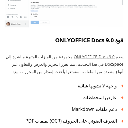
قوة ONLYOFFICE Docs 9.0
يقدم
ONLYOFFICE Docs 9.0
مجموعة من الميزات المثيرة مباشرة إلى
DocSpace في هذا التحديث، مما يعزز التحرير والعرض والتعاون عبر
أنواع متعددة من الملفات. استمتعوا بأحدث إصدار من المحررات مع:
واجهة لا تشوبها شائبة
عارض المخططات
دعم ملفات Markdown
التعرف الضوئي على الحروف (OCR) لملفات PDF