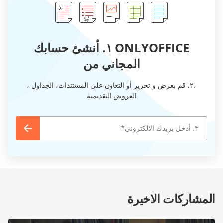
ONLYOFFICE ١. أنشئ حسابك
المجاني من
،٢. قم بعرض و تحرير أو التعاون على المستندات، الجداول ،
العروض التقديمية
المشاركات الاخيرة