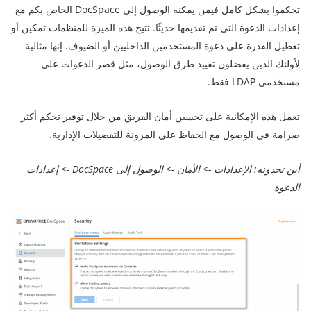
تحكموا بشكل كامل فيمن يمكنه الوصول إلى DocSpace الخاص بكم مع
إعدادات الدعوة التي تم تقديمها حديثًا. تتيح هذه الميزة للمنظمات تمكين أو
تعطيل القدرة على دعوة المستخدمين الداخليين أو الضيوف. إنها مثالية
لأولئك الذين يفضلون تقييد طرق الوصول، مثل قصر الدعوات على
مستخدمي LDAP فقط.
تعمل هذه الإمكانية على تحسين أمان الفريق من خلال توفير تحكم أكثر
صرامة في الوصول مع الحفاظ على المرونة للتفضيلات الإدارية.
أين تجدونه: الإعدادات -> الأمان -> الوصول إلى DocSpace -> إعدادات
الدعوة