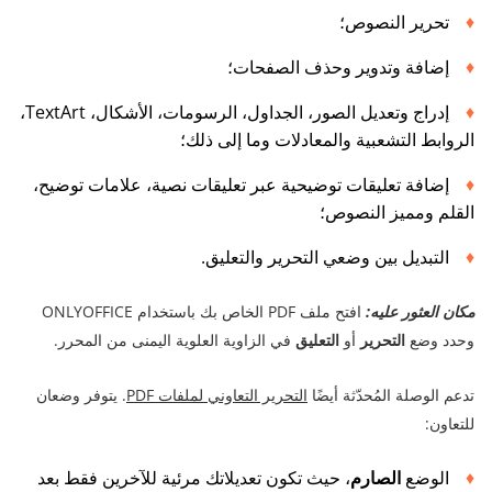
تحرير النصوص؛
إضافة وتدوير وحذف الصفحات؛
إدراج وتعديل الصور، الجداول، الرسومات، الأشكال، TextArt،
الروابط التشعبية والمعادلات وما إلى ذلك؛
إضافة تعليقات توضيحية عبر تعليقات نصية، علامات توضيح،
القلم ومميز النصوص؛
التبديل بين وضعي التحرير والتعليق.
مكان العثور عليه:
افتح ملف PDF الخاص بك باستخدام ONLYOFFICE
وحدد وضع
التحرير
أو
التعليق
في الزاوية العلوية اليمنى من المحرر.
تدعم الوصلة المُحدّثة أيضًا
التحرير التعاوني لملفات PDF
. يتوفر وضعان
للتعاون:
الوضع
الصارم
، حيث تكون تعديلاتك مرئية للآخرين فقط بعد