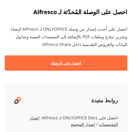
احصل على الوصلة المُحدّثة لـ Alfresco
احصل على أحدث إصدار من وصلة ONLYOFFICE لـ Alfresco لإنشاء
وتحرير نماذج وملفات PDF بالإضافة إلى المستندات النصية وجداول
البيانات والعروض التقديمية داخل Alfresco Share:
احصل على الوصلة
روابط مفيدة
احصل على ONLYOFFICE Docs لـ Alfresco:
إصدار
المؤسسات
/
إصدار المجتمع