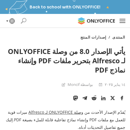
Back to school with ONLYOFFICE!
المنتدى
/
إصدارات المنتج
يأتي الإصدار 8.0 من وصلة ONLYOFFICE
لـ Alfresco بتحرير ملفات PDF وإنشاء
نماذج PDF
١٤ يناير ٢٠٢٥
بواسطة Moncif
يُقدّم الإصدار الأحدث من
وصلة ONLYOFFICE لـ Alfresco
ميزات قوية
للعمل مع ملفات PDF وإنشاء نماذج تفاعلية قابلة للملء بصيغة PDF.إليك
جميع تفاصيل التحديثات أدناه.