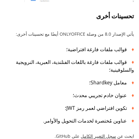
تحسينات أخرى
يأتي الإصدار 8.0 من وصلة ONLYOFFICE أيضًا مع تحسينات أخرى:
قوالب ملفات فارغة افتراضية؛
قوالب ملفات فارغة باللغات الفنلندية، العبرية، النرويجية
والسلوفينية؛
معامل Shardkey؛
عنوان خادم تجريبي محدث؛
تكوين افتراضي لعمر رمز JWT؛
عناوين مُختصرة لخدمات التحويل والأوامر.
ابحث عن
سجل التغيير الكامل
على GitHub.