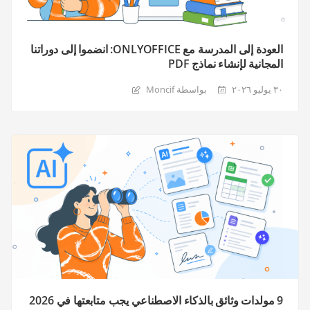
العودة إلى المدرسة مع ONLYOFFICE: انضموا إلى دوراتنا
المجانية لإنشاء نماذج PDF
٣٠ يوليو ٢٠٢٦
بواسطة Moncif
9 مولدات وثائق بالذكاء الاصطناعي يجب متابعتها في 2026