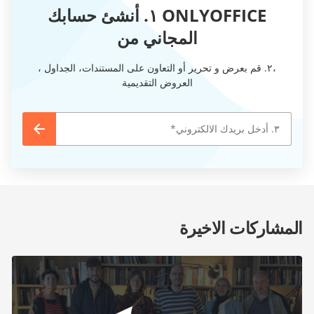
ONLYOFFICE ١. أنشئ حسابك
المجاني من
،٢. قم بعرض و تحرير أو التعاون على المستندات، الجداول ،
العروض التقديمية
المشاركات الاخيرة