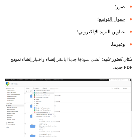
صور؛
حقول التوقيع
؛
عناوين البريد الإلكتروني؛
وغيرها.
مكان العثور عليه:
أنشئ نموذجًا جديدًا بالنقر
إنشاء
واختيار
إنشاء نموذج
PDF جديد
.