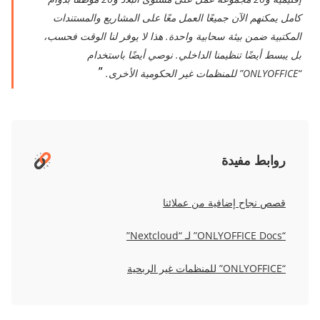
كامل يمكنهم الآن جميعًا العمل معًا على المشاريع والمستندات
المكتبية ضمن بيئة سحابية واحدة. هذا لا يوفر لنا الوقت فحسب،
بل يبسط أيضًا تنظيمنا الداخلي. نوصي أيضًا باستخدام
“ONLYOFFICE” للمنظمات غير الحكومية الأخرى.
روابط مفيدة
قصص نجاح إضافية من عملائنا
“ONLYOFFICE Docs” لـ “Nextcloud”
“ONLYOFFICE” للمنظمات غير الربحية