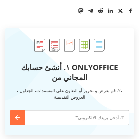
ONLYOFFICE ١. أنشئ حسابك
المجاني من
،٢. قم بعرض و تحرير أو التعاون على المستندات، الجداول ،
العروض التقديمية