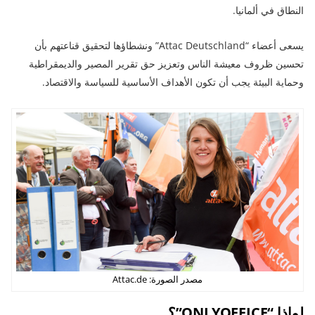
النطاق في ألمانيا.
يسعى أعضاء “Attac Deutschland” ونشطاؤها لتحقيق قناعتهم بأن
تحسين ظروف معيشة الناس وتعزيز حق تقرير المصير والديمقراطية
وحماية البيئة يجب أن تكون الأهداف الأساسية للسياسة والاقتصاد.
مصدر الصورة: Attac.de
لماذا “ONLYOFFICE”؟