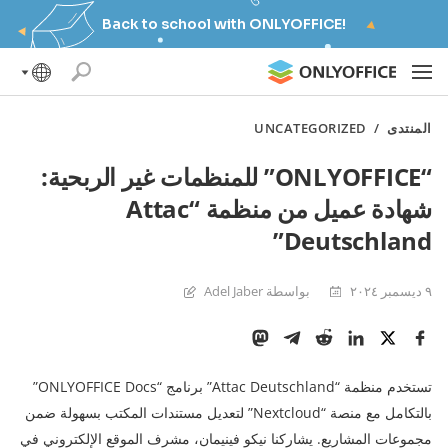
Back to school with ONLYOFFICE!
المنتدى
/
UNCATEGORIZED
“ONLYOFFICE” للمنظمات غير الربحية:
شهادة عميل من منظمة “Attac
Deutschland”
٩ ديسمبر ٢٠٢٤
بواسطة Adel Jaber
تستخدم منظمة “Attac Deutschland” برنامج “ONLYOFFICE Docs”
بالتكامل مع منصة “Nextcloud” لتعديل مستندات المكتب بسهولة ضمن
مجموعات المشاريع. يشاركنا نيكو فينيمان، مشرف الموقع الإلكتروني في