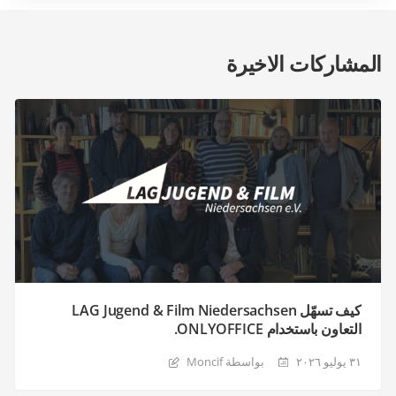
المشاركات الاخيرة
كيف تسهّل LAG Jugend & Film Niedersachsen
التعاون باستخدام ONLYOFFICE.
٣١ يوليو ٢٠٢٦
بواسطة Moncif