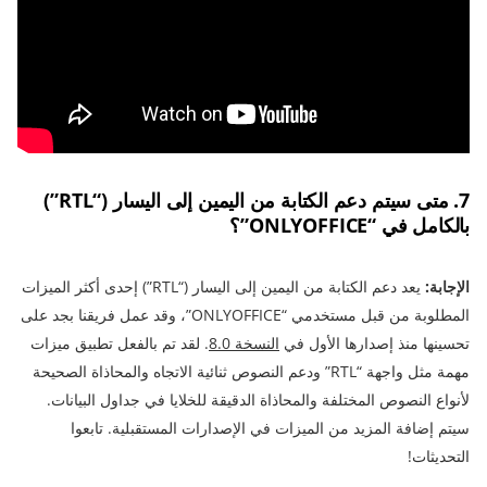
7. متى سيتم دعم الكتابة من اليمين إلى اليسار (“RTL”)
بالكامل في “ONLYOFFICE”؟
الإجابة:
يعد دعم الكتابة من اليمين إلى اليسار (“RTL”) إحدى أكثر الميزات
المطلوبة من قبل مستخدمي “ONLYOFFICE”، وقد عمل فريقنا بجد على
تحسينها منذ إصدارها الأول في
النسخة 8.0
. لقد تم بالفعل تطبيق ميزات
مهمة مثل واجهة “RTL” ودعم النصوص ثنائية الاتجاه والمحاذاة الصحيحة
لأنواع النصوص المختلفة والمحاذاة الدقيقة للخلايا في جداول البيانات.
سيتم إضافة المزيد من الميزات في الإصدارات المستقبلية. تابعوا
التحديثات!