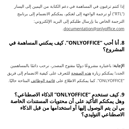
إذا كنتم ترغبون في المساهمة في دعم الكتابة من اليمين إلى اليسار
(“RTL”) أو ترجمة الواجهة إلى لغتكم، يمكنكم الانضمام إلى برنامج
الترجمة الخاص بنا بإرسال طلبكم إلى البريد الإلكتروني:
.
documentation@onlyoffice.com
8. أنا أحب “ONLYOFFICE”. كيف يمكنني المساهمة في
المشروع؟
الإجابة:
باعتباره مشروعًا دوليًا مفتوح المصدر، نرحب دائمًا بالمساهمين
الجدد! يمكنكم زيارة
هذه الصفحة
للتعرف على كيفية الانضمام إلى فريق
“ONLYOFFICE”. كما يمكنكم الاطلاع على
قائمة الوظائف
المتاحة حاليًا.
9. كيف تستخدم “ONLYOFFICE” الذكاء الاصطناعي؟
وهل يمكنكم التأكيد على أن محتويات المستندات الخاصة
بي لن يتم الوصول إليها أو استخدامها من قبل الذكاء
الاصطناعي التوليدي؟