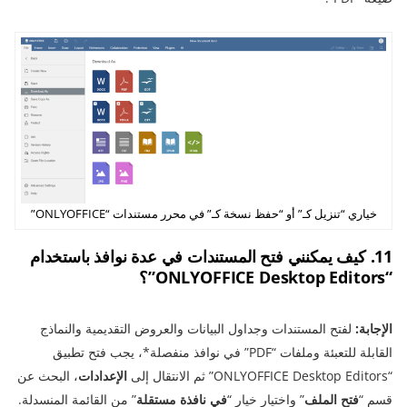
خياري “تنزيل كـ” أو “حفظ نسخة كـ” في محرر مستندات “ONLYOFFICE”
11. كيف يمكنني فتح المستندات في عدة نوافذ باستخدام
“ONLYOFFICE Desktop Editors”؟
الإجابة:
لفتح المستندات وجداول البيانات والعروض التقديمية والنماذج
القابلة للتعبئة وملفات “PDF” في نوافذ منفصلة*، يجب فتح تطبيق
“ONLYOFFICE Desktop Editors” ثم الانتقال إلى
الإعدادات
، البحث عن
قسم “
فتح الملف
” واختيار خيار “
في نافذة مستقلة
” من القائمة المنسدلة.