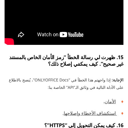
15. ظهرت لي رسالة الخطأ “رمز الأمان الخاص بالمستند
غير صحيح”. كيف يمكنني إصلاح ذلك؟
الإجابة:
إذا واجهتم هذا الخطأ في “ONLYOFFICE Docs”، يُنصح بالاطلاع
على الأدلة التالية في وثائق الـ”API” الخاصة بنا:
الأمان
.
استكشاف الأخطاء وإصلاحها
.
16. كيف يمكن التحويل إلى “HTTPS”؟