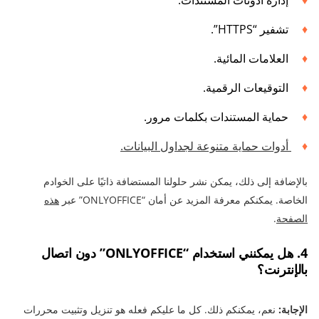
تشفير “HTTPS”.
العلامات المائية.
التوقيعات الرقمية.
حماية المستندات بكلمات مرور.
أدوات حماية متنوعة لجداول البيانات.
بالإضافة إلى ذلك، يمكن نشر حلولنا المستضافة ذاتيًا على الخوادم
الخاصة. يمكنكم معرفة المزيد عن أمان “ONLYOFFICE” عبر
هذه
الصفحة
.
4. هل يمكنني استخدام “ONLYOFFICE” دون اتصال
بالإنترنت؟
الإجابة:
نعم، يمكنكم ذلك. كل ما عليكم فعله هو تنزيل وتثبيت محررات