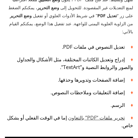
لمنع التعديلات غير المقصودة. للتحويل إلى
وضع التحرير
، يمكنكم الضغط
على زر “
تعديل PDF
” في شريط الأدوات العلوي أو تفعيل
وضع التحرير
من الزاوية العلوية اليمنى للواجهة. عند تفعيل هذا الوضع، يمكنكم القيام
بالآتي:
تعديل النصوص في ملفات PDF.
إدراج وتعديل الكائنات المختلفة، مثل الأشكال والجداول
والصور والروابط النصية و”TextArt”.
إضافة الصفحات وتدويرها وحذفها.
إضافة التعليقات وملاحظات النصوص.
الرسم.
تحرير ملفات “PDF” بالتعاون
إما في الوقت الفعلي أو بشكل
خاص.