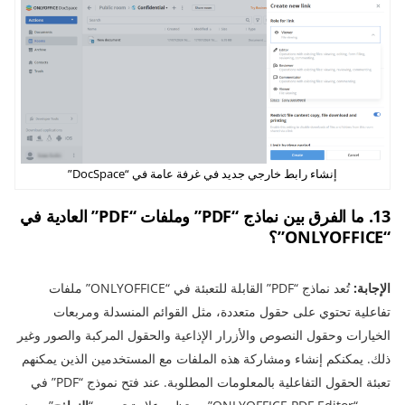
إنشاء رابط خارجي جديد في غرفة عامة في “DocSpace”
13. ما الفرق بين نماذج “PDF” وملفات “PDF” العادية في
“ONLYOFFICE”؟
الإجابة:
تُعد نماذج “PDF” القابلة للتعبئة في “ONLYOFFICE” ملفات
تفاعلية تحتوي على حقول متعددة، مثل القوائم المنسدلة ومربعات
الخيارات وحقول النصوص والأزرار الإذاعية والحقول المركبة والصور وغير
ذلك. يمكنكم إنشاء ومشاركة هذه الملفات مع المستخدمين الذين يمكنهم
تعبئة الحقول التفاعلية بالمعلومات المطلوبة. عند فتح نموذج “PDF” في