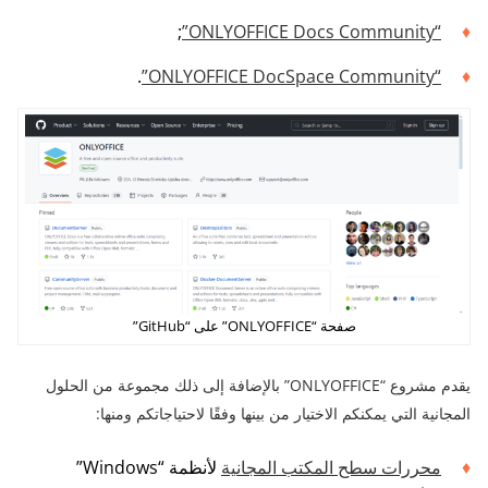
;
“ONLYOFFICE Docs Community”
.
“ONLYOFFICE DocSpace Community”
صفحة “ONLYOFFICE” على “GitHub”
يقدم مشروع “ONLYOFFICE” بالإضافة إلى ذلك مجموعة من الحلول
المجانية التي يمكنكم الاختيار من بينها وفقًا لاحتياجاتكم ومنها:
محررات سطح المكتب المجانية
لأنظمة “Windows”