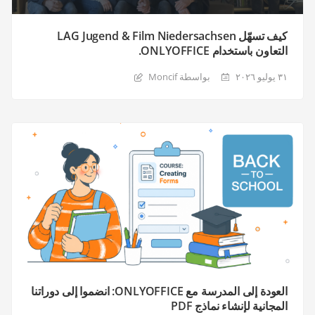
كيف تسهّل LAG Jugend & Film Niedersachsen
التعاون باستخدام ONLYOFFICE.
٣١ يوليو ٢٠٢٦
بواسطة Moncif
العودة إلى المدرسة مع ONLYOFFICE: انضموا إلى دوراتنا
المجانية لإنشاء نماذج PDF