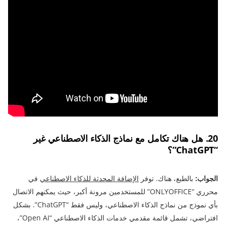
20. هل هناك تكامل مع نماذج الذكاء الاصطناعي غير
“ChatGPT”؟
الجواب:
بالطبع، هناك. توفر
الإضافة المحدثة للذكاء الاصطناعي
في
محرري “ONLYOFFICE” للمستخدمين مرونة أكبر، حيث يمكنهم الاتصال
بأي نموذج من نماذج الذكاء الاصطناعي، وليس فقط “ChatGPT”. بشكل
افتراضي، تشمل قائمة مقدمي خدمات الذكاء الاصطناعي “Open AI”،