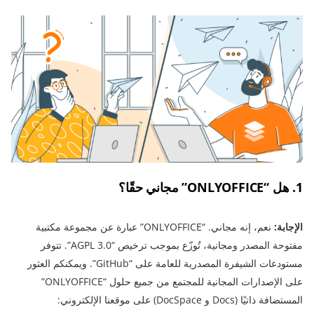
1. هل “ONLYOFFICE” مجاني حقًا؟
الإجابة:
نعم، إنه مجاني. “ONLYOFFICE” عبارة عن مجموعة مكتبية
مفتوحة المصدر ومجانية، تُوزّع بموجب ترخيص “AGPL 3.0”. تتوفر
مستودعات الشيفرة المصدرية للعامة على “GitHub”. ويمكنكم العثور
على الإصدارات المجانية للمجتمع من جميع حلول “ONLYOFFICE”
المستضافة ذاتيًا (Docs و DocSpace) على موقعنا الإلكتروني: