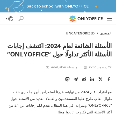
Back to school with ONLYOFFICE!
المنتدى
/
UNCATEGORIZED
الأسئلة الشائعة لعام 2024: اكتشف إجابات
الأسئلة الأكثر تداولًا حول “ONLYOFFICE”
٢٤ ديسمبر ٢٠٢٤
بواسطة Adel Jaber
مع اقتراب عام 2024 من نهايته، قررنا استعراض أبرز ما جرى خلاله.
طوال العام، طرح علينا المستخدمون والعملاء العديد من الأسئلة حول
“ONLYOFFICE” وميزاته. في هذا المقال، نقدم لكم إجابات عن 24 من
أكثر الأسئلة التي تكررت. تابعوا معنا!