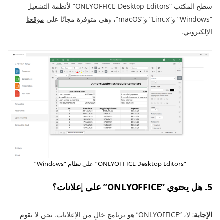
سطح المكتب “ONLYOFFICE Desktop Editors” لأنظمة التشغيل
“Windows” و”Linux” و”macOS”، وهي متوفرة مجانًا على
موقعنا
الإلكتروني
.
“ONLYOFFICE Desktop Editors” على نظام “Windows”
5. هل يحتوي “ONLYOFFICE” على إعلانات؟
الإجابة:
لا، “ONLYOFFICE” هو برنامج خالٍ من الإعلانات. نحن لا نقوم