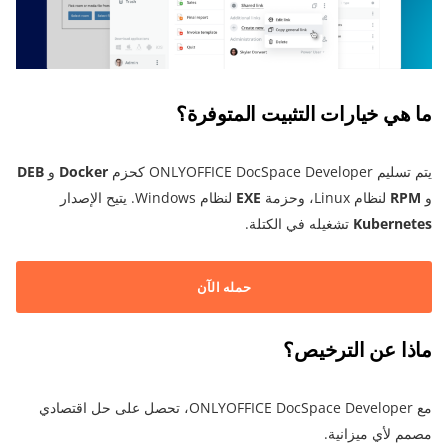
ما هي خيارات التثبيت المتوفرة؟
يتم تسليم ONLYOFFICE DocSpace Developer كحزم
Docker
و
DEB
و
RPM
لنظام Linux، وحزمة
EXE
لنظام Windows. يتيح الإصدار
Kubernetes
تشغيله في الكتلة.
حمله الآن
ماذا عن الترخيص؟
مع ONLYOFFICE DocSpace Developer، تحصل على حل اقتصادي
مصمم لأي ميزانية.