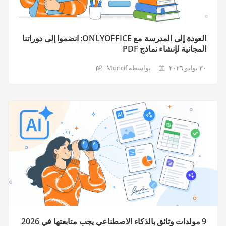
العودة إلى المدرسة مع ONLYOFFICE: انضموا إلى دوراتنا
المجانية لإنشاء نماذج PDF
٣٠ يوليو ٢٠٢٦
بواسطة Moncif
9 مولدات وثائق بالذكاء الاصطناعي يجب متابعتها في 2026