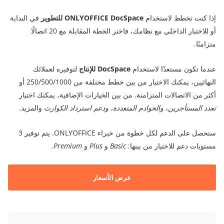
إذا كنت تخطط لاستخدام
ONLYOFFICE DocSpace للتطوير
في البداية
أو للاختبار الداخلي مع نظامك، فاختر الخطة المقابلة مع 20 اتصالًا
متزامنًا.
عندما تكون مستعدًا لاستخدام
DocSpace للإنتاج
لتوفيره لعملائك
النهائيين، يمكنك الاختيار من بين خطط مختلفة من 250/500/1000 أو
أكثر من الاتصالات المتزامنة. من بين الخيارات الإضافية، يمكنك اختيار
تعدد المستأجرين، والخوادم المتعددة، ودعم استرداد الكوارث
والمزيد.
ستحصل على الدعم لكل خطوة من خبراء ONLYOFFICE. يتم توفير 3
مستويات دعم للاختيار من بينها:
Basic
و
Plus
و
Premium.
عرض الأسعار