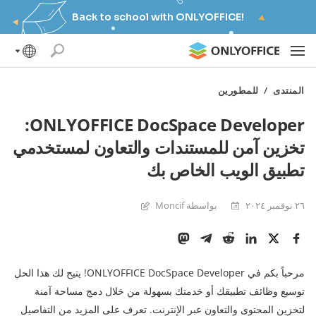
Back to school with ONLYOFFICE!
المنتدى
/
للمطورين
ONLYOFFICE DocSpace Developer:
تخزين آمن للمستندات والتعاون لمستخدمي
تطبيق الويب الخاص بك
٢٦ نوفمبر ٢٠٢٤
بواسطة Moncif
مرحباً بكم في ONLYOFFICE DocSpace Developer! يتيح لك هذا الحل
توسيع وظائف تطبيقك أو خدمتك بسهولة من خلال دمج مساحة آمنة
لتخزين المحتوى والتعاون عبر الإنترنت. تعرف على المزيد من التفاصيل