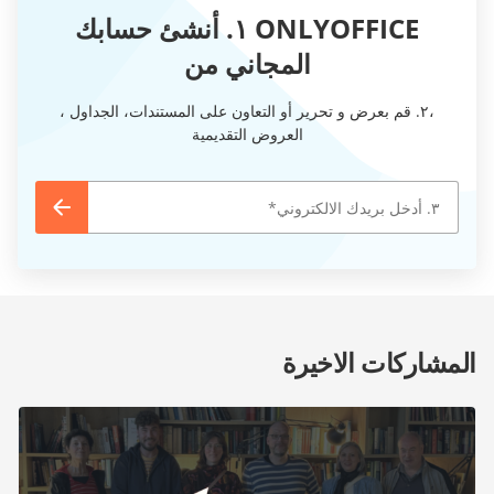
ONLYOFFICE ١. أنشئ حسابك
المجاني من
،٢. قم بعرض و تحرير أو التعاون على المستندات، الجداول ،
العروض التقديمية
المشاركات الاخيرة