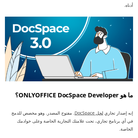
أدناه.
ما هو ONLYOFFICE DocSpace Developer؟
إنه إصدار تجاري
لحل DocSpace
. مفتوح المصدر. وهو مخصص للدمج
في أي برنامج تجاري، تحت علامتك التجارية الخاصة وعلى خوادمك
الخاصة.