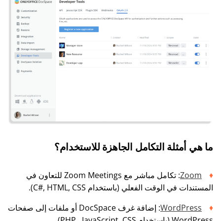
ما هي أمثلة التكامل الجاهزة للاستخدام؟
Zoom
: تكامل مباشر مع Zoom Meetings للتعاون في
المستندات في الوقت الفعلي (باستخدام C#, HTML, CSS).
WordPress
: إضافة غرف DocSpace أو ملفات إلى صفحات
WordPress (باستخدام PHP, JavaScript, CSS).