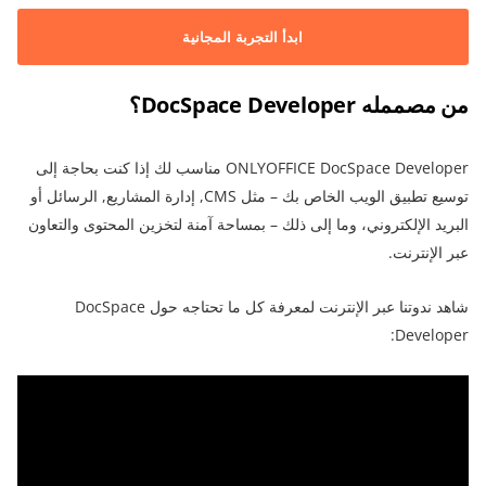
ابدأ التجربة المجانية
من مصممله DocSpace Developer؟
ONLYOFFICE DocSpace Developer مناسب لك إذا كنت بحاجة إلى
توسيع تطبيق الويب الخاص بك – مثل CMS, إدارة المشاريع, الرسائل أو
البريد الإلكتروني، وما إلى ذلك – بمساحة آمنة لتخزين المحتوى والتعاون
عبر الإنترنت.
شاهد ندوتنا عبر الإنترنت لمعرفة كل ما تحتاجه حول DocSpace
Developer: