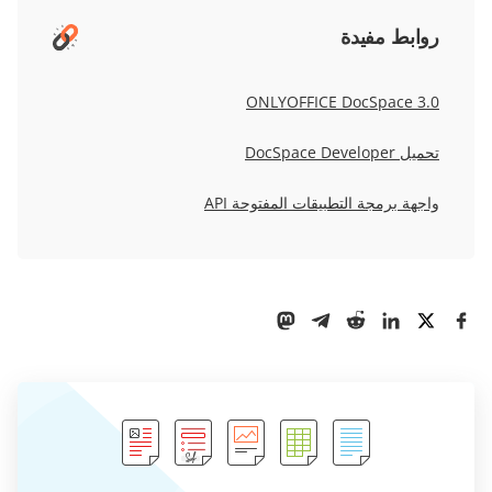
روابط مفيدة
ONLYOFFICE DocSpace 3.0
تحميل DocSpace Developer
واجهة برمجة التطبيقات المفتوحة API