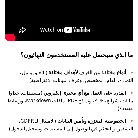
ما الذي سيحصل عليه المستخدمون النهائيون؟
أنواع
مختلفة من الغرف
لأهداف مختلفة
(التعاون، ملء
النماذج، العام، المخصص، وغرف البيانات الافتراضية)
القدرة
على العمل مع أي محتوى إلكتروني
(مستندات، جداول
بيانات، شرائح، PDF، ونماذج PDF، ملفات Markdown، ووسائط
متعددة)
الخصوصية المعززة وتأمين البيانات
(الامتثال لـ GDPR،
التشفير، والتحكم في الوصول إلى المستندات وتسجيل الدخول)