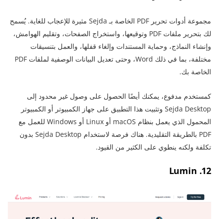
مجموعة أدوات تحرير PDF الخاصة بـ Sejda مثيرة للإعجاب للغاية. يُسمح
لك بتحرير ملفات PDF وتوقيعها، واستخراج الصفحات، وتقليم الهوامش،
وإنشاء النماذج، وحماية المستندات وإلغاء قفلها، والعمل بتنسيقات
مختلفة، بما في ذلك Word، وحتى تعديل البيانات الوصفية لملفات PDF
الخاصة بك.
كمستخدم مدفوع، يمكنك أيضًا الحصول على وصول غير محدود إلى
Sejda Desktop وتثبيت هذا التطبيق على جهاز الكمبيوتر أو الكمبيوتر
المحمول الذي يعمل بنظام macOS أو Linux أو Windows للعمل مع
PDF بالطريقة التقليدية. هناك فرصة لاستخدام Sejda Desktop بدون
تكلفة ولكنه ينطوي على الكثير من القيود.
12. Lumin