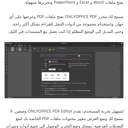
بفتح ملفات Word و Excel و PowerPoint وتحريرها بسهولة.
يسمح لك محرر ONLYOFFICE PDF بفتح ملفات PDF وعرضها على أي
جهاز، واستخدام مجموعة من أدوات التنقل للقراءة بشكل أكثر راحة،
وحتى التبديل إلى الوضع المظلم إذا كنت تعمل مع المستندات في الليل.
لتسهيل تجربة المستخدم، يقدم ONLYOFFICE PDF Editor وضعين. لا
يسمح لك وضع العرض بتغيير محتويات ملفات PDF الخاصة بك لمنع
التعديلات العرضية. يمنحك وضع التحرير الوصول إلى جميع أدوات وميزات