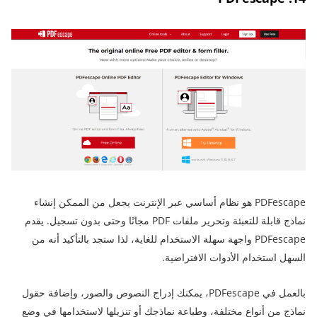
PDFescape هو نظام أساسي عبر الإنترنت يجعل من الممكن إنشاء
نماذج قابلة للتعبئة وتحرير ملفات PDF مجانًا وحتى بدون تسجيل. يقدم
PDFescape واجهة سهلة الاستخدام للغاية، لذا ستجد بالتأكيد أنه من
السهل استخدام الأدوات الافتراضية.
بالعمل في PDFescape، يمكنك إدراج النصوص والصور، وإضافة حقول
نماذج من أنواع مختلفة، وطباعة نماذجك أو تنزيلها لاستخدامها في وضع