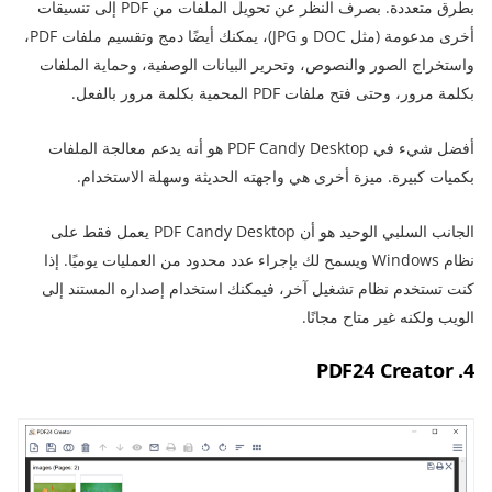
بطرق متعددة. بصرف النظر عن تحويل الملفات من PDF إلى تنسيقات
أخرى مدعومة (مثل DOC و JPG)، يمكنك أيضًا دمج وتقسيم ملفات PDF،
واستخراج الصور والنصوص، وتحرير البيانات الوصفية، وحماية الملفات
بكلمة مرور، وحتى فتح ملفات PDF المحمية بكلمة مرور بالفعل.
أفضل شيء في PDF Candy Desktop هو أنه يدعم معالجة الملفات
بكميات كبيرة. ميزة أخرى هي واجهته الحديثة وسهلة الاستخدام.
الجانب السلبي الوحيد هو أن PDF Candy Desktop يعمل فقط على
نظام Windows ويسمح لك بإجراء عدد محدود من العمليات يوميًا. إذا
كنت تستخدم نظام تشغيل آخر، فيمكنك استخدام إصداره المستند إلى
الويب ولكنه غير متاح مجانًا.
4. PDF24 Creator