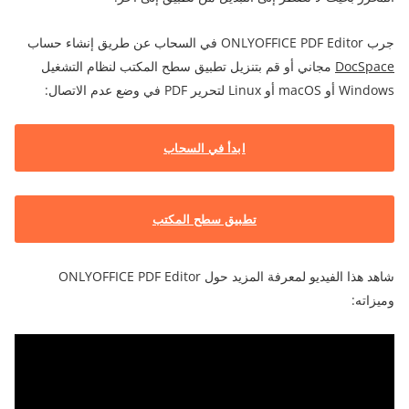
جرب ONLYOFFICE PDF Editor في السحاب عن طريق إنشاء حساب
DocSpace
مجاني أو قم بتنزيل تطبيق سطح المكتب لنظام التشغيل
Windows أو macOS أو Linux لتحرير PDF في وضع عدم الاتصال:
ابدأ في السحاب
تطبيق سطح المكتب
شاهد هذا الفيديو لمعرفة المزيد حول ONLYOFFICE PDF Editor
وميزاته: