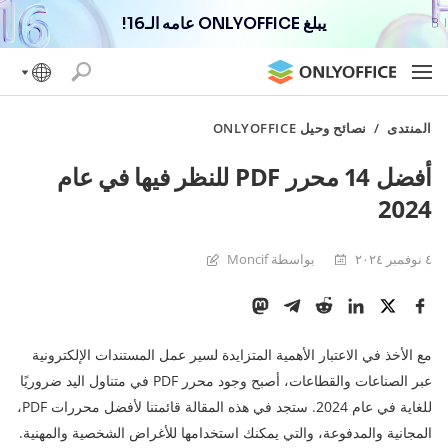
يبلغ ONLYOFFICE عامه الـ16!
المنتدى
/
نصائح وحيل ONLYOFFICE
أفضل 14 محرر PDF للنظر فيها في عام
2024
٤ نوفمبر ٢٠٢٤
بواسطة Moncif
مع الأخذ في الاعتبار الأهمية المتزايدة لسير عمل المستندات الإلكترونية
عبر الصناعات والقطاعات، أصبح وجود محرر PDF في متناول اليد ضروريًا
للغاية في عام 2024. ستجد في هذه المقالة قائمتنا لأفضل محررات PDF،
المجانية والمدفوعة، والتي يمكنك استخدامها للأغراض الشخصية والمهنية.