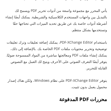
يأتي المحرر مع مجموعة واسعة من أدوات تحرير PDF ويسمح لك
بالتبديل بين واجهات المستخدم الكلاسيكية والشريطية. يمكنك أيضًا إنشاء
أشرطة أدوات خاصة بك عن طريق تحديد الميزات التي تحتاجها حقًا
وتستخدمها بشكل منتظم.
باستخدام PDF-XChange Editor، يمكنك إضافة تعليقات وترك تعليقات
توضيحية وتحرير محتويات ملفات PDF الخاصة بك. بالإضافة إلى ذلك،
يمكنك إنشاء ملفات PDF ومعالجتها مباشرة من المواد الممسوحة ضوئيًا.
يتوفر أيضًا التعرف الضوئي على الأحرف ويتيح لك العمل مع النصوص
القابلة للتحرير.
يتوفر PDF-XChange Editor على نظام Windows، ولكن هناك إصدار
محمول يعمل بدون تثبيت.
محررات PDF المدفوعة