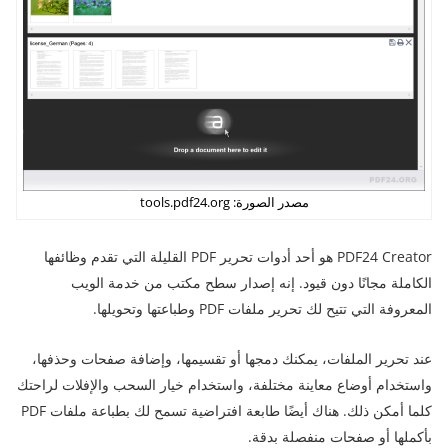
مصدر الصورة: tools.pdf24.org
PDF24 Creator هو أحد أدوات تحرير PDF القليلة التي تقدم وظائفها
الكاملة مجانًا دون قيود. إنه إصدار سطح مكتب من خدمة الويب
المعروفة التي تتيح لك تحرير ملفات PDF وطباعتها وتحويلها.
عند تحرير الملفات، يمكنك دمجها أو تقسيمها، وإضافة صفحات وحذفها،
واستخدام أوضاع معاينة مختلفة، واستخدام خيار السحب والإفلات لراحتك
كلما أمكن ذلك. هناك أيضًا طابعة افتراضية تسمح لك بطباعة ملفات PDF
بأكملها أو صفحات منفصلة بدقة.