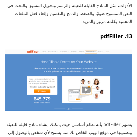
الأدوات، مثل النماذج القابلة للتعبئة والرسم وتحويل التنسيق والبحث في
النص الممسوح ضوئيًا والضغط والدمج والتقسيم وإلغاء قفل الملفات
المحمية بكلمة مرور والمزيد.
13. pdfFiller
يشتهر pdfFiller بأنه نظام أساسي حيث يمكنك إنشاء نماذج قابلة للتعبئة
وتضمينها في موقع الويب الخاص بك مما يسمح لأي شخص بالوصول إلى