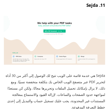
11. Sejda
Sejda هي خدمة قائمة على الويب تتيح لك الوصول إلى أكثر من 30 أداة
لتحرير PDF عبر متصفح الويب الخاص بك بتكلفة منخفضة نسبيًا. ومع
ذلك، لا يزال بإمكانك تحميل الملفات وتحريرها مجانًا، ولكن كن مستعدًا
لمواجهة حدود الصفحات والساعات. لإزالة القيود والاستمتاع بمعالجة
المستندات غير المحدودة، يجب عليك تسجيل حساب والتبديل إلى إحدى
خطط التعرفة المدفوعة.