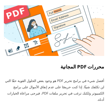
محررات PDF المجانية
أفضل شيء في برامج تحرير PDF هو وجود بعض الحلول القوية حقًا التي
لن تكلفك شيئًا. إذا كنت حريصًا على عدم إنفاق الأموال على برامج
الكمبيوتر ولكنك ترغب في تحرير ملفات PDF، فيرجى مراعاة الخيارات
أدناه.