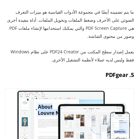
ما يتم تضمينه أيضًا في مجموعة الأدوات القياسية هو ميزات التعرف
الضوئي على الأحرف وضغط الملفات وتحويل الملفات. أداة مفيدة أخرى
هي PDF Screen Capture والتي يمكنك استخدامها لإنشاء ملفات PDF
وصور من محتوى الشاشة.
يعمل إصدار سطح المكتب من PDF24 Creator على نظام Windows
فقط وليس لديه عملاء لأنظمة التشغيل الأخرى.
5. PDFgear