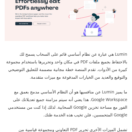
Lumin هي عبارة عن نظام أساسي قائم على السحاب يسمح لك
بالاحتفاظ بجميع ملفات PDF في مكان واحد وتحريرها باستخدام مجموعة
كبيرة من الأدوات. تقدم المنصة خطة مجانية مصممة للتعليق التوضيحي
والتوقيع والعديد من الخيارات المدفوعة مع ميزات متقدمة.
ما يميز Lumin عن منافسيها هو أن النظام الأساسي مدمج بعمق مع
Google Workspace. هذا يعني أنه سيتم مزامنة جميع تعديلاتك على
الفور مع مساحة تخزين Google السحابية. لذلك إذا كنت من مستخدمي
Google المتحمسين، فلن تخيب هذه الخدمة ظنك.
تشمل الميزات الأخرى تحرير PDF التعاوني ومجموعة قياسية من