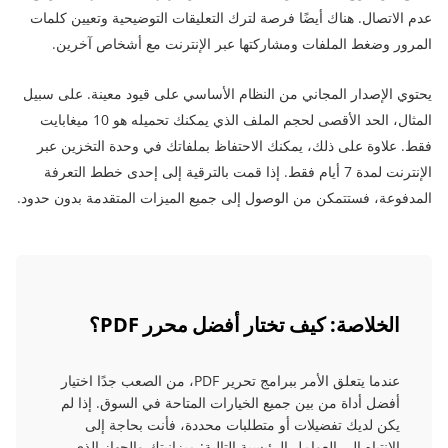
عدم الاتصال. هناك أيضًا فرصة لترك التعليقات التوضيحية وتعيين كلمات
المرور وضغط الملفات ومشاركتها عبر الإنترنت مع أشخاص آخرين.
يحتوي الإصدار المجاني من النظام الأساسي على قيود معينة. على سبيل
المثال، الحد الأقصى لحجم الملف الذي يمكنك تحميله هو 10 ميغابايت
فقط. علاوة على ذلك، يمكنك الاحتفاظ بملفاتك في وحدة التخزين عبر
الإنترنت لمدة 7 أيام فقط. إذا قمت بالترقية إلى إحدى خطط التعرفة
المدفوعة، فستتمكن من الوصول إلى جميع الميزات المتقدمة بدون حدود.
الخلاصة: كيف تختار أفضل محرر PDF؟
عندما يتعلق الأمر ببرامج تحرير PDF، من الصعب جدًا اختيار
أفضل أداة من بين جميع الخيارات المتاحة في السوق. إذا لم
يكن لديك تفضيلات أو متطلبات محددة، فأنت بحاجة إلى
الانتباه إلى العوامل الرئيسية التالية: ميزانيتك والجهاز الذي