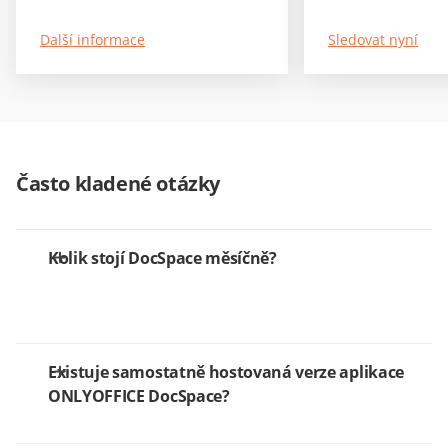
Další informace
Sledovat nyní
Často kladené otázky
Kolik stojí DocSpace měsíčně?
Existuje samostatně hostovaná verze aplikace
ONLYOFFICE DocSpace?