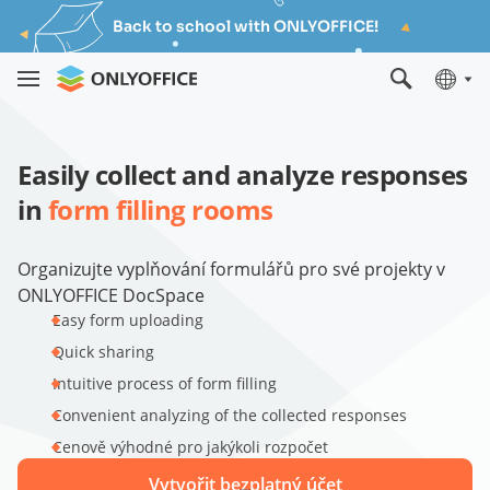
Back to school with ONLYOFFICE!
Easily collect and analyze responses
in
form filling rooms
Organizujte vyplňování formulářů pro své projekty v
ONLYOFFICE DocSpace
Easy form uploading
Quick sharing
Intuitive process of form filling
Convenient analyzing of the collected responses
Cenově výhodné pro jakýkoli rozpočet
Vytvořit bezplatný účet