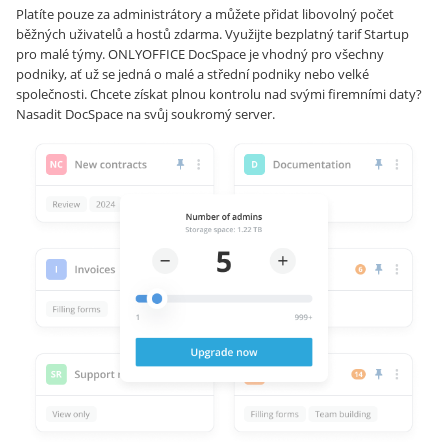
Platíte pouze za administrátory a můžete přidat libovolný počet
běžných uživatelů a hostů zdarma. Využijte bezplatný tarif Startup
pro malé týmy. ONLYOFFICE DocSpace je vhodný pro všechny
podniky, ať už se jedná o malé a střední podniky nebo velké
společnosti. Chcete získat plnou kontrolu nad svými firemními daty?
Nasadit DocSpace na svůj soukromý server.