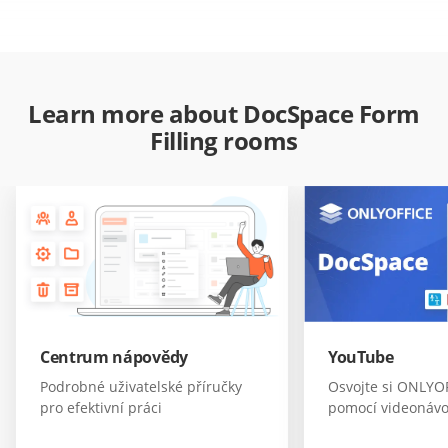
Learn more about DocSpace Form
Filling rooms
Centrum nápovědy
YouTube
Podrobné uživatelské příručky
Osvojte si ONLYO
pro efektivní práci
pomocí videonáv