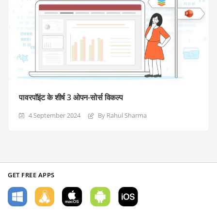
पावरपॉइंट के शीर्ष 3 ओपन-सोर्स विकल्प
4 September 2024
By Rahul Sharma
GET FREE APPS