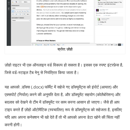
स्रोत: ज़ोहो
ज़ोहो राइटर भी एक ऑनलाइन वर्ड विकल्प हो सकता है। इसका एक स्पष्ट इंटरफ़ेस है,
जिसे वर्ड-स्टाइल टैब मेनू से नियंत्रित किया जाता है।
यह आपको .डॉक्स (.docx) फॉर्मेट में सहेजे गए डॉक्यूमेंट्स को इंपोर्ट (आयात) और
एक्सपोर्ट (निर्यात) करने की अनुमति देता है, और डॉक्यूमेंट सहयोग (कोलैबोरेशन) और
बदलाव को देखने से टीम में डॉक्यूमेंट पर काम करना आसान हो जाएगा। जैसे ही आप
टाइप करते हैं ज़ोहो ऑटोमैटिक (स्वचालित) रूप से डॉक्यूमेंट्स को सहेजता है, इसलिए
यदि आप अपना कनेक्शन भी खो देते हैं तो भी आपको अपना डेटा खोने की चिंता नहीं
करनी होगी।