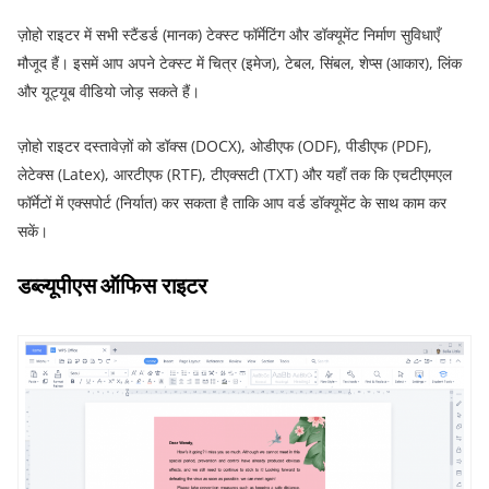
ज़ोहो राइटर में सभी स्टैंडर्ड (मानक) टेक्स्ट फॉर्मेटिंग और डॉक्यूमेंट निर्माण सुविधाएँ
मौजूद हैं। इसमें आप अपने टेक्स्ट में चित्र (इमेज), टेबल, सिंबल, शेप्स (आकार), लिंक
और यूट्यूब वीडियो जोड़ सकते हैं।
ज़ोहो राइटर दस्तावेज़ों को डॉक्स (DOCX), ओडीएफ (ODF), पीडीएफ (PDF),
लेटेक्स (Latex), आरटीएफ (RTF), टीएक्सटी (TXT) और यहाँ तक कि एचटीएमएल
फॉर्मेटों में एक्सपोर्ट (निर्यात) कर सकता है ताकि आप वर्ड डॉक्यूमेंट के साथ काम कर
सकें।
डब्ल्यूपीएस ऑफिस राइटर