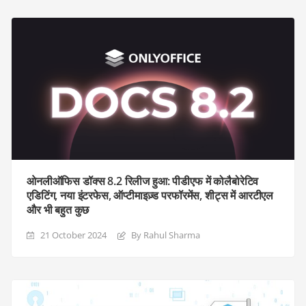
ओनलीऑफिस डॉक्स 8.2 रिलीज हुआ: पीडीएफ में कोलैबोरेटिव
एडिटिंग, नया इंटरफेस, ऑप्टीमाइज़्ड परफॉरमेंस, शीट्स में आरटीएल
और भी बहुत कुछ
21 October 2024
By Rahul Sharma