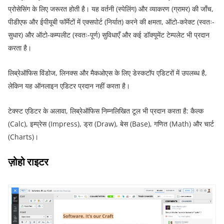
प्रोसेसिंग के लिए जरूरत होती है। यह वर्तनी (स्पेलिंग) और व्याकरण (ग्रामर) की जाँच,
पीडीएफ और ईपीयूबी फॉर्मेटों में एक्सपोर्ट (निर्यात) करने की क्षमता, ऑटो-करेक्ट (स्वतः-
सुधार) और ऑटो-कम्पलीट (स्वतः-पूर्ण) सुविधाएँ और कई डॉक्यूमेंट टेम्पलेट भी प्रदान
करता है।
लिब्रेऑफिस विंडोज, लिनक्स और मैकओएस के लिए डेस्कटॉप एडिटरों में उपलब्ध है,
लेकिन यह ऑनलाइन एडिटर प्रदान नहीं करता है।
टेक्स्ट एडिटर के अलावा, लिब्रेऑफिस निम्नलिखित टूल भी प्रदान करता है: कैल्क
(Calc), इम्प्रेस (Impress), ड्रा (Draw), बेस (Base), गणित (Math) और चार्ट
(Charts)।
ज़ोहो राइटर