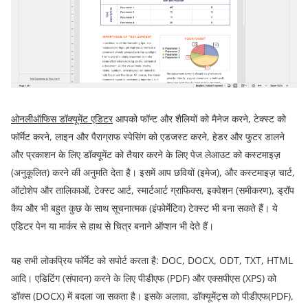
ओनलीऑफिस डॉक्यूमेंट एडिटर
आपको फॉन्ट और शैलियों को मैनेज करने, टेक्स्ट को
फॉर्मेट करने, लाइन और पैराग्राफ स्पेसिंग को एडजस्ट करने, हेडर और फुटर डालने
और प्रकाशन के लिए डॉक्यूमेंट को तैयार करने के लिए पेज लेआउट को कस्टमाइज़
(अनुकूलित) करने की अनुमति देता है। इसमें आप छवियों (इमेज), और कस्टमाइज़ चार्ट,
ऑटोशेप और तालिकाओं, टेक्स्ट आर्ट, स्मार्टआर्ट ग्राफिक्स, इक्वेशन (समीकरण), ड्रॉप
कैप और भी बहुत कुछ के साथ सूचनात्मक (इंफोर्मेटिव) टेक्स्ट भी बना सकते हैं। ये
एडिटर पेन या मार्कर से हाथ से चित्र बनाने ऑप्शन भी देते हैं।
यह सभी लोकप्रिय फॉर्मेट को सपोर्ट करता है: DOC, DOCX, ODT, TXT, HTML
आदि। एडिटिंग (संपादन) करने के लिए पीडीएफ (PDF) और एक्सपीएस (XPS) को
डॉक्स (DOCX) में बदला जा सकता है। इसके अलावा, डॉक्यूमेंट्स को पीडीएफ(PDF),