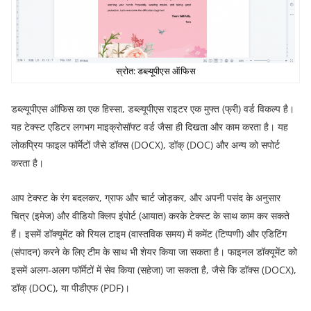
स्रोत: डब्ल्यूपीएस ऑफिस
डब्ल्यूपीएस ऑफिस का एक हिस्सा, डब्ल्यूपीएस राइटर एक मुफ्त (फ्री) वर्ड विकल्प है।
यह टेक्स्ट एडिटर लगभग माइक्रोसॉफ्ट वर्ड जैसा ही दिखता और काम करता है। यह
लोकप्रिय फाइल फॉर्मेटों जैसे डॉक्स (DOCX), डॉक् (DOC) और अन्य को सपोर्ट
करता है।
आप टेक्स्ट के रंग बदलकर, ग्राफ और चार्ट जोड़कर, और अपनी पसंद के अनुसार
चित्र (इमेज) और वीडियो क्लिप इंपोर्ट (आयात) करके टेक्स्ट के साथ काम कर सकते
हैं। इसमें डॉक्यूमेंट को रियल टाइम (वास्तविक समय) में कमेंट (टिप्पणी) और एडिटिंग
(संपादन) करने के लिए टीम के साथ भी शेयर किया जा सकता है। फाइनल डॉक्यूमेंट को
इसमें अलग-अलग फॉर्मेटों में सेव किया (सहेजा) जा सकता है, जैसे कि डॉक्स (DOCX),
डॉक् (DOC), या पीडीएफ (PDF)।