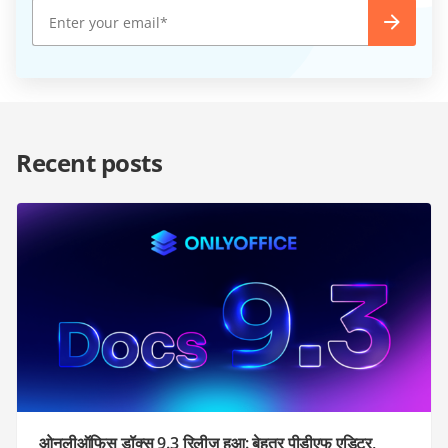
Recent posts
ओनलीऑफिस डॉक्स 9.3 रिलीज़ हुआ: बेहतर पीडीएफ एडिटर,