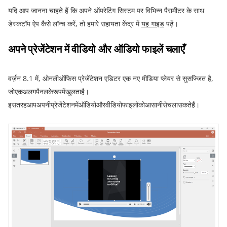
यदि आप जानना चाहते हैं कि अपने ऑपरेटिंग सिस्टम पर विभिन्न पैरामीटर के साथ
डेस्कटॉप ऐप कैसे लॉन्च करें
,
तो हमारे सहायता केंद्र में
यह
गाइड
पढ़ें।
अपने
प्रेजेंटेशन
में
वीडियो
और
ऑडियो
फाइलें
चलाएँ
वर्ज़न
8.1
में
,
ओनलीऑफिस प्रेजेंटेशन एडिटर एक नए मीडिया प्लेयर से सुसज्जित है
,
जोएकअलगपैनलकेरूपमेंखुलताहै।
इसतरहआपअपनीप्रेजेंटेशनमेंऑडियोऔरवीडियोफाइलोंकोआसानीसेचलासकतेहैं।