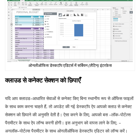
ओनलीऑफिस
डेस्कटॉप
एडिटर्स
में
सर्बियन
(
लैटिन
)
इंटरफ़ेस
क्लाउड
से
कनेक्ट
सेक्शन
को
छिपाएँ
यदि आप क्लाउड
–
आधारित सेवाओं से कनेक्ट किए बिना स्थानीय रूप से ऑफिस फाइलों
के साथ काम करना चाहते हैं
,
तो अपडेट की गई डेस्कटॉप ऐप आपको क्लाउ से कनेक्ट
सेक्शन को छिपाने की अनुमति देती है।
ऐसा करने के लिए
,
आपको बस
–
लॉक
–
पोर्टल्स
पैरामीटर के साथ ऐप लॉन्च करनी होगी। इस अनुभाग को वापस लाने के लिए
, –
अनलॉक
–
पोर्टल्स पैरामीटर के साथ ओनलीऑफिस डेस्कटॉप एडिटर को लॉन्च करें।