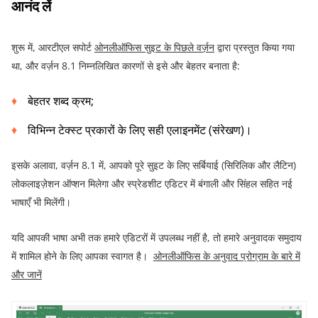
आनंद
लें
शुरू में
,
आरटीएल सपोर्ट
ओनलीऑफिस
सुइट
के
पिछले
वर्ज़न
द्वारा प्रस्तुत किया गया
था
,
और वर्ज़न
8.1
निम्नलिखित कारणों से इसे और बेहतर बनाता है
:
बेहतर शब्द क्रम
;
विभिन्न टेक्स्ट प्रकारों के लिए सही एलाइनमेंट
(
संरेखण
)
।
इसके अलावा
,
वर्ज़न
8.1
में
,
आपको पूरे सुइट के लिए सर्बियाई
(
सिरिलिक और लैटिन
)
लोकलाइज़ेशन ऑप्शन मिलेगा और स्प्रेडशीट एडिटर में बंगाली और सिंहल सहित नई
भाषाएँ भी मिलेंगी।
यदि आपकी भाषा अभी तक हमारे एडिटरों में उपलब्ध नहीं है
,
तो हमारे अनुवादक समुदाय
में शामिल होने के लिए आपका स्वागत है।
ओनलीऑफिस
के
अनुवाद
प्रोग्राम
के
बारे
में
और
जानें