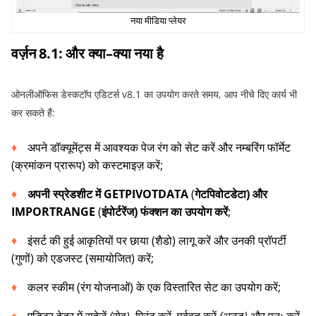
नया मीडिया प्लेयर
वर्ज़न
8.1:
और
क्या
–
क्या
नया
है
ओनलीऑफिस
डेस्कटॉप एडिटर्स
v8.1
का उपयोग करते समय
,
आप नीचे दिए कार्य भी
कर सकते हैं
:
अपने डॉक्यूमेंट्स में आवश्यक पेज रंग को सेट करें और नम्बरिंग फॉर्मेट
(
क्रमांकन प्रारूप
)
को कस्टमाइज़ करें
;
अपनी
स्प्रेडशीट
में
GETPIVOTDATA
(
गेटपिवोटडेटा
)
और
IMPORTRANGE
(
इंपोर्टरेंज
)
फंक्शन
का
उपयोग
करें
;
इंसर्ट की हुई आकृतियों पर छाया
(
शैडो
)
लागू करें और उनकी प्रॉपर्टी
(
गुणों
)
को एडजस्ट
(
समायोजित
)
करें
;
कलर स्कीम
(
रंग योजनाओं
)
के एक विस्तारित सेट का उपयोग करें
;