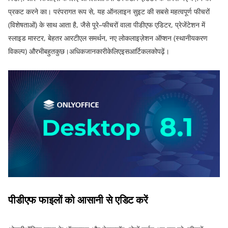
प्रकट
करने
का
। परंपरागत रूप से
,
यह ऑनलाइन सुइट की सबसे महत्वपूर्ण फीचरों
(
विशेषताओं
)
के साथ आता है
,
जैसे पूरे
–
फीचरों वाला पीडीएफ एडिटर
,
प्रेजेंटेशन में
स्लाइड मास्टर
,
बेहतर आरटीएल समर्थन
,
नए लोकलाइज़ेशन ऑप्शन
(
स्थानीयकरण
विकल्प
)
औरभीबहुतकुछ।अधिकजानकारीकेलिएइसआर्टिकलकोपढ़ें।
पीडीएफ
फाइलों
को
आसानी
से
एडिट
करें