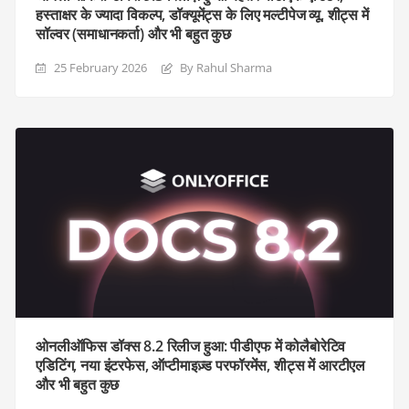
हस्ताक्षर के ज्यादा विकल्प, डॉक्यूमेंट्स के लिए मल्टीपेज व्यू, शीट्स में
सॉल्वर (समाधानकर्ता) और भी बहुत कुछ
25 February 2026
By Rahul Sharma
ओनलीऑफिस डॉक्स 8.2 रिलीज हुआ: पीडीएफ में कोलैबोरेटिव
एडिटिंग, नया इंटरफेस, ऑप्टीमाइज़्ड परफॉरमेंस, शीट्स में आरटीएल
और भी बहुत कुछ