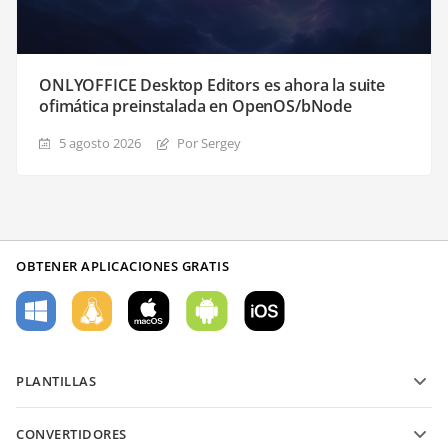
ONLYOFFICE Desktop Editors es ahora la suite
ofimática preinstalada en OpenOS/bNode
5 agosto 2026
Por Sergey
OBTENER APLICACIONES GRATIS
PLANTILLAS
Plantillas de formularios PDF
CONVERTIDORES
Plantillas de documentos de texto