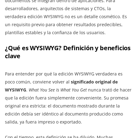
documentos se integran dentro de aplicaciones. Para
desarrolladores, arquitectos de sistemas y CTOs, la
verdadera edición WYSIWYG no es un detalle cosmético. Es
un requisito previo para obtener resultados predecibles,
plantillas estables y la confianza de los usuarios.
¿Qué es WYSIWYG? Definición y beneficios
clave
Para entender por qué la edición WYSIWYG verdadera es
poco común, conviene volver al
significado original de
WYSIWYG
.
What You See Is What You Get
nunca trató de hacer
que la edición fuera simplemente conveniente. Su promesa
original era estricta: el documento mostrado durante la
edición debía ser idéntico al documento producido como
salida, ya fuera impreso o exportado.
Con el tiempo, esta definición se ha diluido. Muchas