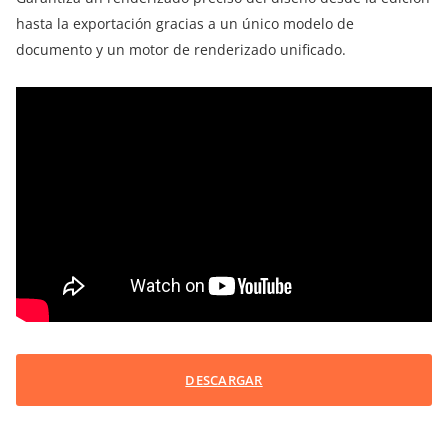
hasta la exportación gracias a un único modelo de
documento y un motor de renderizado unificado.
DESCARGAR