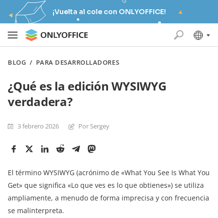
¡Vuelta al cole con ONLYOFFICE!
BLOG
/
PARA DESARROLLADORES
¿Qué es la edición WYSIWYG
verdadera?
3 febrero 2026
Por Sergey
El término WYSIWYG (acrónimo de «What You See Is What You
Get» que significa «Lo que ves es lo que obtienes») se utiliza
ampliamente, a menudo de forma imprecisa y con frecuencia
se malinterpreta.