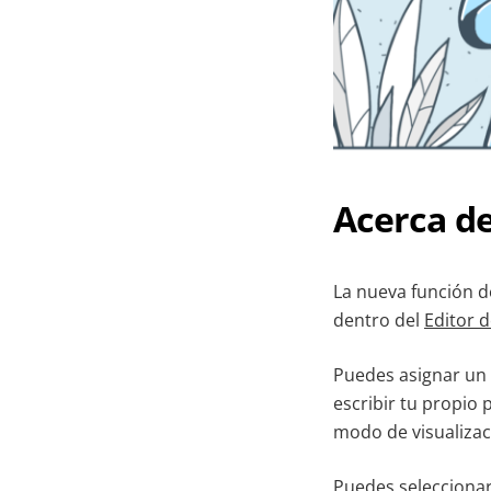
Acerca de
La nueva función d
dentro del
Editor 
Puedes asignar un 
escribir tu propio 
modo de visualizac
Puedes seleccionar