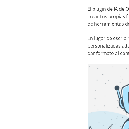
El
plugin de IA
de ON
crear tus propias f
de herramientas de
En lugar de escrib
personalizadas adap
dar formato al con