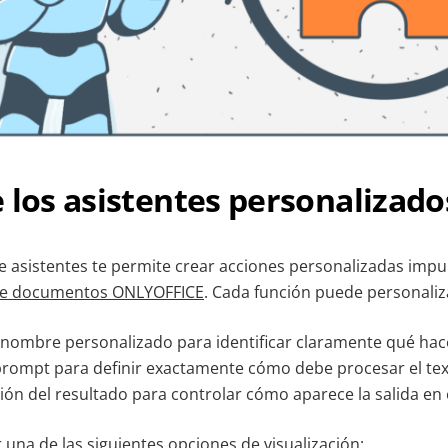
 los asistentes personalizado
e asistentes te permite crear acciones personalizadas impu
de documentos ONLYOFFICE
. Cada función puede personali
nombre personalizado para identificar claramente qué hace
prompt para definir exactamente cómo debe procesar el texto 
ión del resultado para controlar cómo aparece la salida en
 una de las siguientes opciones de visualización: