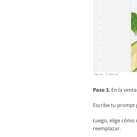
Paso 3.
En la venta
Escribe tu prompt p
Luego, elige cómo 
reemplazar.