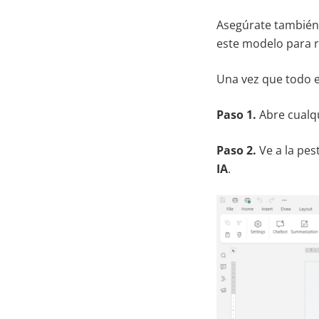
Asegúrate también 
este modelo para re
Una vez que todo e
Paso 1.
Abre cualq
Paso 2.
Ve a la pe
IA
.