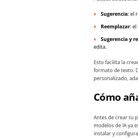
Sugerencia
: el
Reemplazar
: e
Sugerencia y r
edita.
Esto facilita la cre
formato de texto. 
personalizado, ada
Cómo aña
Antes de crear tu p
modelos de IA ya e
instalar y configur