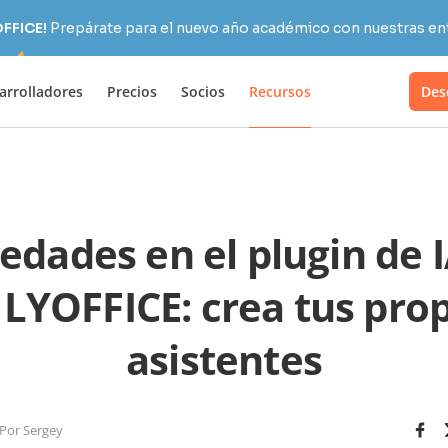
OFFICE!
Prepárate para el nuevo año académico con nuestras ent
arrolladores
Precios
Socios
Recursos
Des
dades en el plugin de 
LYOFFICE: crea tus prop
asistentes
Por Sergey