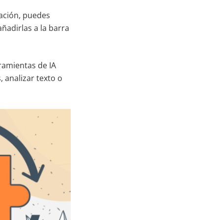
zación, puedes
ñadirlas a la barra
rramientas de IA
 analizar texto o