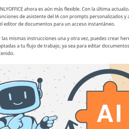
LYOFFICE ahora es aún más flexible. Con la última actuali
unciones de asistente del IA con prompts personalizados y a
l editor de documentos para un acceso instantáneo.
ir las mismas instrucciones una y otra vez, puedes crear he
tadas a tu flujo de trabajo, ya sea para editar documentos,
tenido.