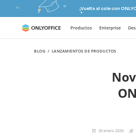
¡Vuelta al cole con ONLY
Productos
Enterprise
Des
BLOG
/
LANZAMIENTOS DE PRODUCTOS
Nove
ON
30 enero 2026