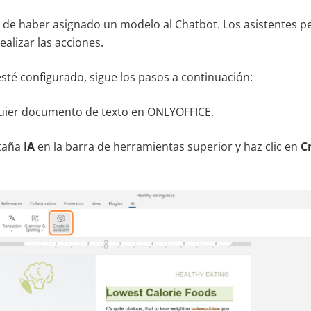
de haber asignado un modelo al Chatbot. Los asistentes pe
alizar las acciones.
sté configurado, sigue los pasos a continuación:
uier documento de texto en ONLYOFFICE.
staña
IA
en la barra de herramientas superior y haz clic en
C