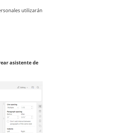
rsonales utilizarán
rear asistente de