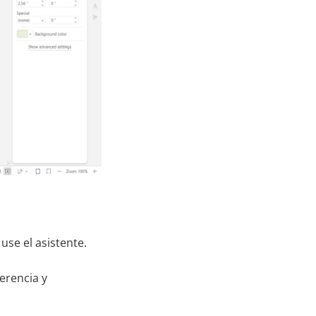
use el asistente.
erencia y