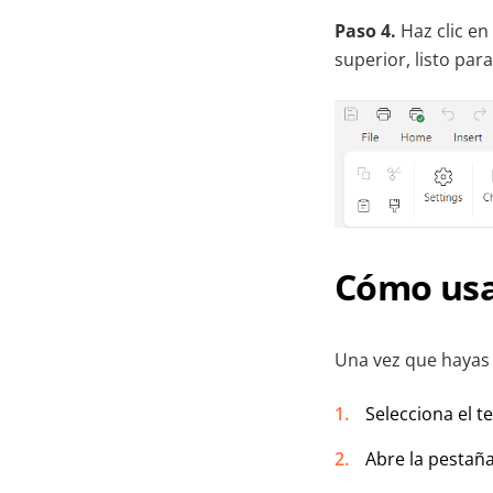
Paso 4.
Haz clic en
superior, listo par
Cómo usa
Una vez que hayas 
Selecciona el t
Abre la pestaña