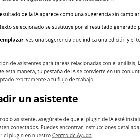
 resultado de la IA aparece como una sugerencia sin cambiar e
l texto seleccionado se sustituye por el resultado generado p
eemplazar
: ves una sugerencia que indica una edición y el te
ación de asistentes para tareas relacionadas con el análisis, l
De esta manera, tu pestaña de IA se convierte en un conjun
ptado exactamente a tu flujo de trabajo.
dir un asistente
ropio asistente, asegúrate de que el plugin de IA esté insta
stén conectados. Puedes encontrar instrucciones detallad
ar el plugin en nuestro
Centro de Ayuda
.