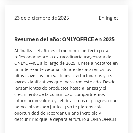
23 de diciembre de 2025
En inglés
Resumen del año: ONLYOFFICE en 2025
Al finalizar el año, es el momento perfecto para
reflexionar sobre la extraordinaria trayectoria de
ONLYOFFICE a lo largo de 2025. Únete a nosotros en
un interesante webinar donde destacaremos los
hitos clave, las innovaciones revolucionarias y los
logros significativos que marcaron este año. Desde
lanzamientos de productos hasta alianzas y el
crecimiento de la comunidad, compartiremos
información valiosa y celebraremos el progreso que
hemos alcanzado juntos. ¡No te pierdas esta
oportunidad de recordar un año increíble y
descubrir lo que le depara el futuro a ONLYOFFICE!