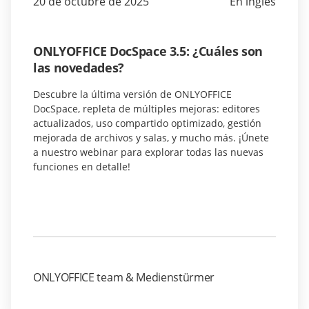
20 de octubre de 2025
En inglés
ONLYOFFICE DocSpace 3.5: ¿Cuáles son
las novedades?
Descubre la última versión de ONLYOFFICE
DocSpace, repleta de múltiples mejoras: editores
actualizados, uso compartido optimizado, gestión
mejorada de archivos y salas, y mucho más. ¡Únete
a nuestro webinar para explorar todas las nuevas
funciones en detalle!
ONLYOFFICE team & Medienstürmer