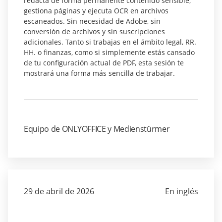
redacta de forma permanente contenido sensible,
gestiona páginas y ejecuta OCR en archivos
escaneados. Sin necesidad de Adobe, sin
conversión de archivos y sin suscripciones
adicionales. Tanto si trabajas en el ámbito legal, RR.
HH. o finanzas, como si simplemente estás cansado
de tu configuración actual de PDF, esta sesión te
mostrará una forma más sencilla de trabajar.
Equipo de ONLYOFFICE y Medienstürmer
29 de abril de 2026
En inglés