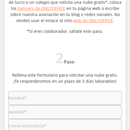
de lucro o un colegio que solicita una nube gratis*, coloca
los
banners de ONLYOFFICE
en tu página web o escribe
sobre nuestra asociación en tu blog o redes sociales. No
olvides usar el enlace al sitio
web de ONLYOFFICE
.
*Si eres colaborador, sáltate este paso.
2
Paso
Rellena este formulario para solicitar una nube gratis.
¡Te responderemos en un plazo de 3 días laborables!
Nombre
*
Apellido
*
Correo electrónico
*