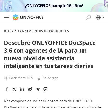
¡ONLYOFFICE cumple 16 años!
BLOG
/
LANZAMIENTOS DE PRODUCTOS
Descubre ONLYOFFICE DocSpace
3.6 con agentes de IA para un
nuevo nivel de asistencia
inteligente en tus tareas diarias
1 diciembre 2025
Por Sergey
Nos complace anunciar el lanzamiento de ONLYOFFICE
DocSpace 3.6, que aporta asistencia inteligente a tu flujo de