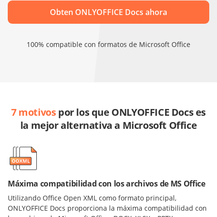
Obten ONLYOFFICE Docs ahora
100% compatible con formatos de Microsoft Office
7 motivos
por los que ONLYOFFICE Docs es
la mejor alternativa a Microsoft Office
Máxima compatibilidad con los archivos de MS Office
Utilizando Office Open XML como formato principal,
ONLYOFFICE Docs proporciona la máxima compatibilidad con