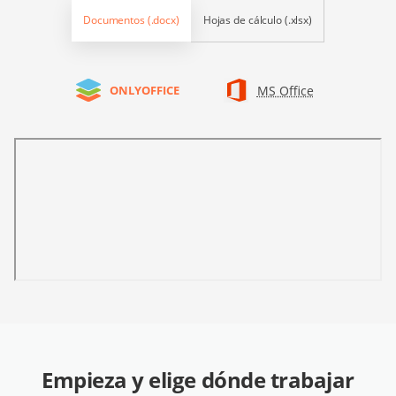
Documentos (.docx)
Hojas de cálculo (.xlsx)
MS Office
ONLYOFFICE
Empieza y elige dónde trabajar