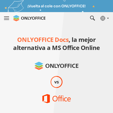
¡Vuelta al cole con ONLYOFFICE!
ONLYOFFICE Docs
, la mejor
alternativa a MS Office Online