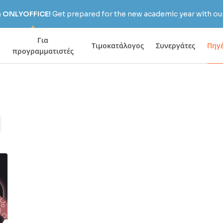
h ONLYOFFICE!
Get prepared for the new academic year with our
Για
Τιμοκατάλογος
Συνεργάτες
Πηγ
προγραμματιστές