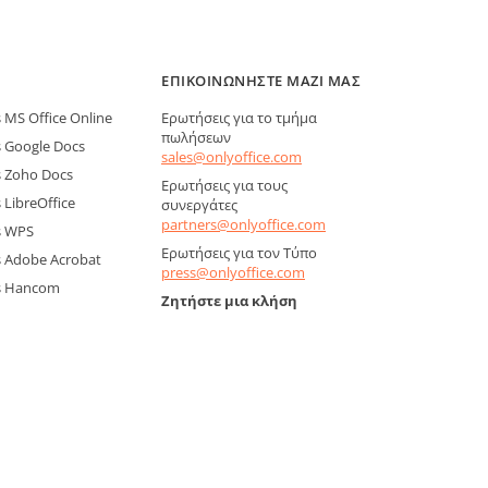
ΕΠΙΚΟΙΝΩΝΉΣΤΕ ΜΑΖΊ ΜΑΣ
MS Office Online
Ερωτήσεις για το τμήμα
πωλήσεων
 Google Docs
sales@onlyoffice.com
 Zoho Docs
Ερωτήσεις για τους
LibreOffice
συνεργάτες
partners@onlyoffice.com
s WPS
Ερωτήσεις για τον Τύπο
 Adobe Acrobat
press@onlyoffice.com
s Hancom
Ζητήστε μια κλήση