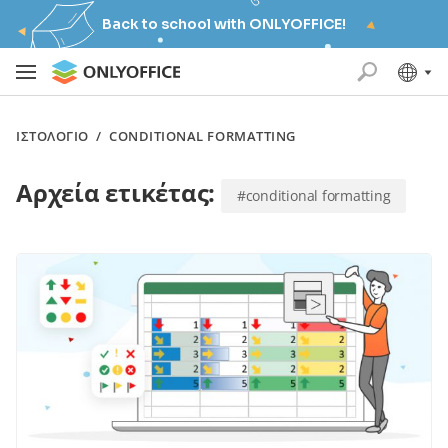
Back to school with ONLYOFFICE!
ΙΣΤΟΛΌΓΙΟ
/
CONDITIONAL FORMATTING
Αρχεία ετικέτας:
#conditional formatting