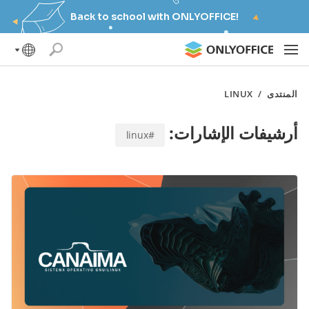
Back to school with ONLYOFFICE!
المنتدى
/
LINUX
أرشيفات الإشارات:
#linux