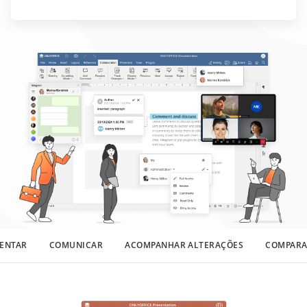
ENTAR
COMUNICAR
ACOMPANHAR ALTERAÇÕES
COMPARA