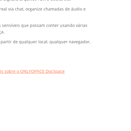
al via chat, organize chamadas de áudio e
s sensíveis que possam conter usando várias
ça.
partir de qualquer local, qualquer navegador,
is sobre o ONLYOFFICE DocSpace