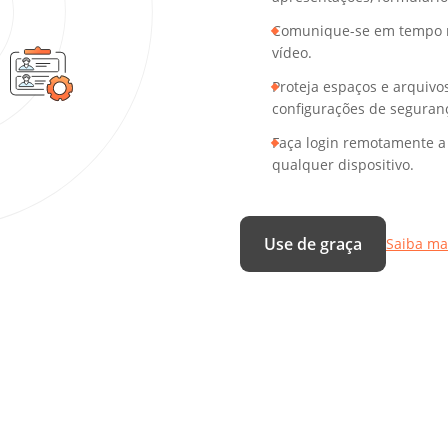
Comunique-se em tempo re
vídeo.
Proteja espaços e arquivo
configurações de seguran
Faça login remotamente a 
qualquer dispositivo.
Use de graça
Saiba ma