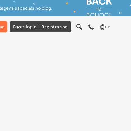
tagens especiais no blog.
ar
Fazer login
Registrar-se