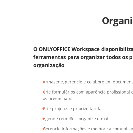
Organiz
O ONLYOFFICE Workspace disponibiliz
ferramentas para organizar todos os p
organização
Armazene, gerencie e colabore em documento
Crie formulários com aparência profissional 
os preencham.
Crie projetos e priorize tarefas.
Agende reuniões, organize e-mails.
Gerencie informações e melhore a comunica