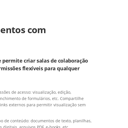
mentos com
permite criar salas de colaboração
missões flexíveis para qualquer
sões de acesso: visualização, edição,
enchimento de formulários, etc. Compartilhe
nks externos para permitir visualização sem
o de conteúdo: documentos de texto, planilhas,
 digitais, arquivos PDF, e-books, etc.