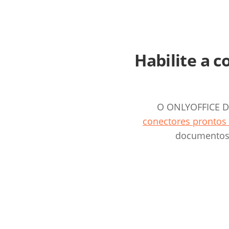
Habilite a 
O ONLYOFFICE Do
conectores prontos
documentos 