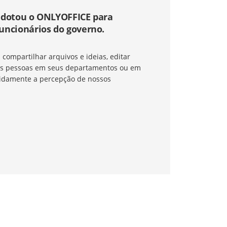
 adotou o ONLYOFFICE para
uncionários do governo.
ompartilhar arquivos e ideias, editar
ras pessoas em seus departamentos ou em
idamente a percepção de nossos