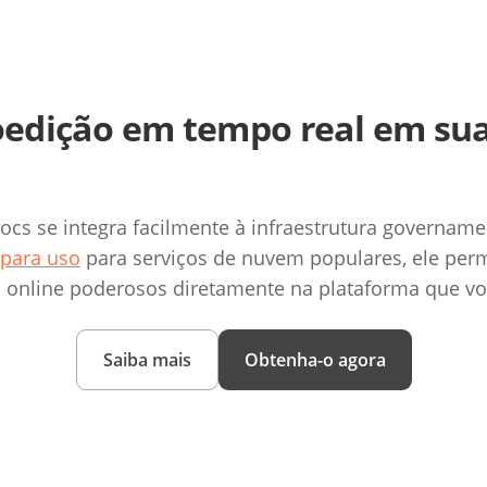
coedição em tempo real em su
cs se integra facilmente à infraestrutura govername
 para uso
para serviços de nuvem populares, ele perm
online poderosos diretamente na plataforma que voc
Saiba mais
Obtenha-o agora