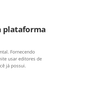
a plataforma
ntal. Fornecendo
ite usar editores de
ê já possui.