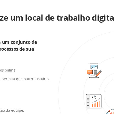
e um local de trabalho digita
a um conjunto de
rocessos de sua
s online.
e permita que outros usuários
ção da equipe.