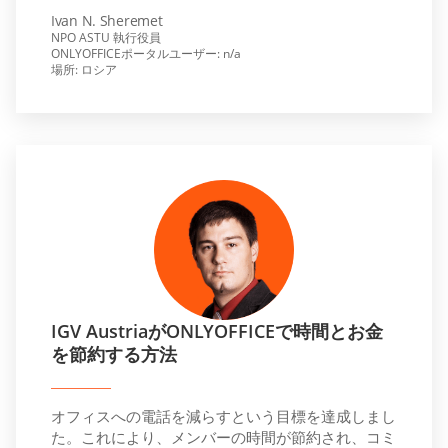
Ivan N. Sheremet
NPO ASTU 執行役員
ONLYOFFICEポータルユーザー: n/a
場所: ロシア
IGV AustriaがONLYOFFICEで時間とお金
を節約する方法
オフィスへの電話を減らすという目標を達成しまし
た。これにより、メンバーの時間が節約され、コミ