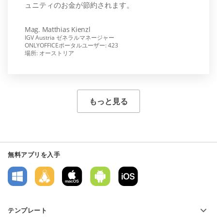
ュニティのお金が節約されます。
Mag. Matthias Kienzl
IGV Austria ゼネラルマネージャー
ONLYOFFICEポータルユーザー: 423
場所: オーストリア
もっと見る
無料アプリを入手
テンプレート