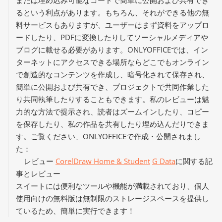
または埋め込み可能なコードで簡単に公開および共有でき
るという利点があります。もちろん、それができる他の無
料サービスもありますが、ユーザーはまず資料をアップロ
ードしたり、PDFに変換したりしてソーシャルメディアや
ブログに載せる必要があります。ONLYOFFICEでは、イン
ターネットにアクセスできる場所ならどこでもオンライン
で創造的なコンテンツを作成し、暗号化されて保存され、
簡単に公開および共有でき、プロジェクトで共同作業した
り共同執筆したりすることもできます。私のレビューは魅
力的な方法で提示され、読者はズームインしたり、コピー
を保存したり、私の作品を共有したり埋め込んだりできま
す。ご覧ください、ONLYOFFICEで作成・公開されまし
た：
レビュー
CorelDraw Home & Student
G Data
に関する記
事とレビュー
スイートには便利なツールや機能が満載されており、個人
使用向けの無料版は無制限のストレージスペースを提供し
ているため、簡単に実行できます！