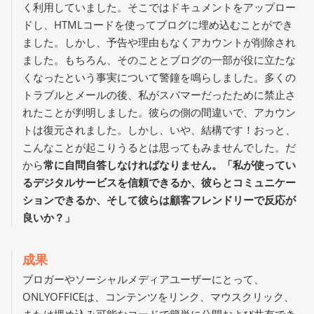
く利用していました。そこではドキュメントをアップロー
ドし、HTMLコードを使ってブログに埋め込むことができ
ました。しかし、予告や理由もなくアカウントが削除され
ました。もちろん、そのこととブログの一部が役に立たな
くなったという事実について警鐘を鳴らしました。多くの
トラブルとメールの後、私がスパマーだったために禁止さ
れたことが判明しました。彼らの側の間違いで、アカウン
トは復元されました。しかし、いや、結構です！おっと、
こんなことが起こりうるとは思ってもみませんでした。だ
から
常に自問自答しなければなりません。「私が使ってい
るデジタルサービスを信頼できるか、彼らとコミュニケー
ションできるか、そして彼らは顧客フレンドリーで反応が
良いか？」
成果
ブロガーやソーシャルメディアユーザーにとって、
ONLYOFFICEは、コンテンツをリンク、マウスクリック、