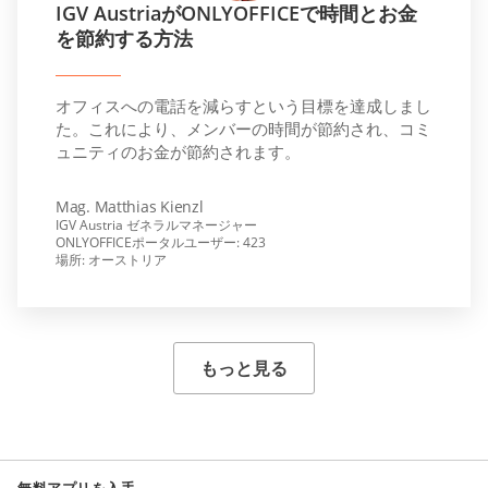
IGV AustriaがONLYOFFICEで時間とお金
を節約する方法
オフィスへの電話を減らすという目標を達成しまし
た。これにより、メンバーの時間が節約され、コミ
ュニティのお金が節約されます。
Mag. Matthias Kienzl
IGV Austria ゼネラルマネージャー
ONLYOFFICEポータルユーザー: 423
場所: オーストリア
もっと見る