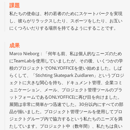
課題
私たちの使命は、村の若者のためにスケートパークを実現
し、彼らがリラックスしたり、スポーツをしたり、お互い
にくつろいだりする場所を持てるようにすることです。
成果
Marco Nieborg：「何年も前、私は個人的なニーズのため
にTeamLabを使用していましたが、その後、いくつかの学
校のプロジェクトでONLYOFFICEを使い始めました。しば
らくして、「Stichting Skatepark Zuidlaren」というプロジ
ェクトに大きな関心を持ち、ドキュメント管理、企業コミ
ュニケーション、メール、プロジェクト管理ツールのプラ
ットフォームであるONLYOFFICEに再び目を向けました。
展開は非常に簡単かつ迅速でした。30分以内にすべての部
品が揃いました。プロジェクト管理ツールを使用してプロ
ジェクトグループ内で協力するという私たちのニーズを満
たしています。プロジェクト中（数年間）、私たちは良い