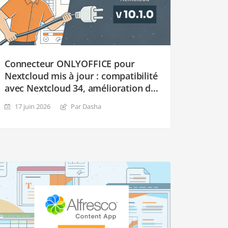
Connecteur ONLYOFFICE pour
Nextcloud mis à jour : compatibilité
avec Nextcloud 34, amélioration du
publipostage et du contrôle de
17 juin 2026
Par Dasha
partage