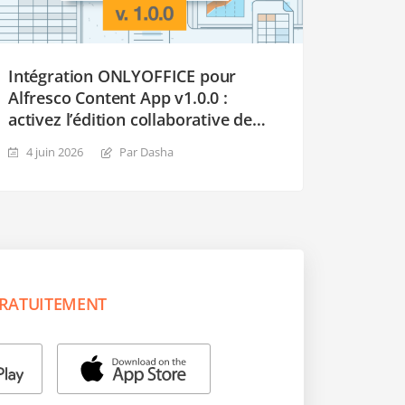
Intégration ONLYOFFICE pour
Alfresco Content App v1.0.0 :
activez l’édition collaborative de
documents
4 juin 2026
Par Dasha
RATUITEMENT