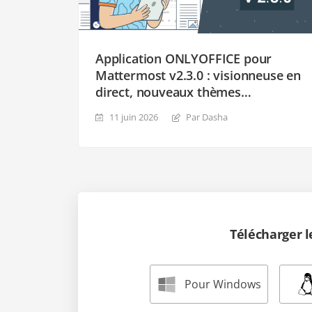
Application ONLYOFFICE pour
Mattermost v2.3.0 : visionneuse en
direct, nouveaux thèmes
d’interface et notifications
11 juin 2026
Par Dasha
améliorées
Télécharger 
Pour Windows