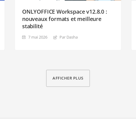
ONLYOFFICE Workspace v12.8.0 :
nouveaux formats et meilleure
stabilité
7 mai 2026
Par Dasha
AFFICHER PLUS