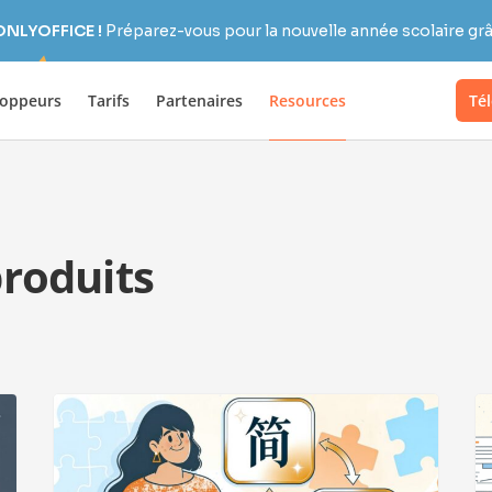
 ONLYOFFICE !
Préparez-vous pour la nouvelle année scolaire grâc
loppeurs
Tarifs
Partenaires
Resources
Té
produits