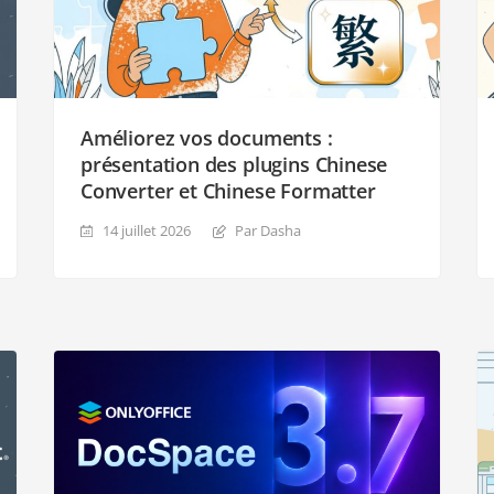
Améliorez vos documents :
présentation des plugins Chinese
Converter et Chinese Formatter
14 juillet 2026
Par Dasha