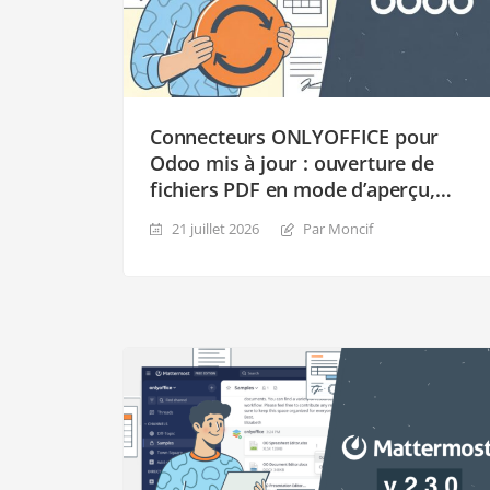
Connecteurs ONLYOFFICE pour
Odoo mis à jour : ouverture de
fichiers PDF en mode d’aperçu,
création de documents à partir de
21 juillet 2026
Par Moncif
modèles et Templates amélioré