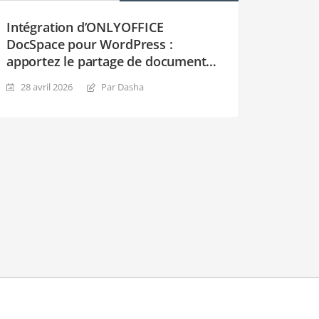
Intégration d’ONLYOFFICE
DocSpace pour WordPress :
apportez le partage de documents
sécurisé et la collaboration à votre
28 avril 2026
Par Dasha
site web