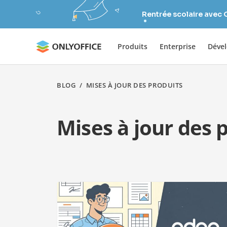
Rentrée scolaire avec
Produits
Enterprise
Déve
BLOG
/
MISES À JOUR DES PRODUITS
Mises à jour des 