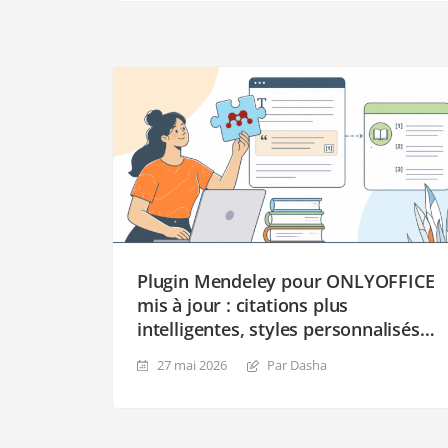
Plugin Mendeley pour ONLYOFFICE
mis à jour : citations plus
intelligentes, styles personnalisés
et meilleure compatibilité
27 mai 2026
Par Dasha