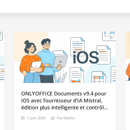
ONLYOFFICE Documents v9.4 pour
iOS avec fournisseur d’IA Mistral,
édition plus intelligente et contrôle
manuel de l’enregistrement
1 juin 2026
Par Dasha