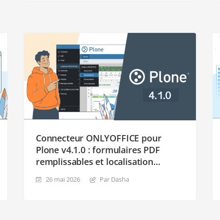
Connecteur ONLYOFFICE pour
Plone v4.1.0 : formulaires PDF
remplissables et localisation
étendue
26 mai 2026
Par Dasha