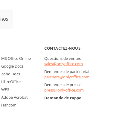
r iOS
CONTACTEZ-NOUS
MS Office Online
Questions de ventes
sales@onlyoffice.com
 Google Docs
Demandes de partenariat
 Zoho Docs
partners@onlyoffice.com
LibreOffice
Demandes de presse
s WPS
press@onlyoffice.com
 Adobe Acrobat
Demande de rappel
s Hancom