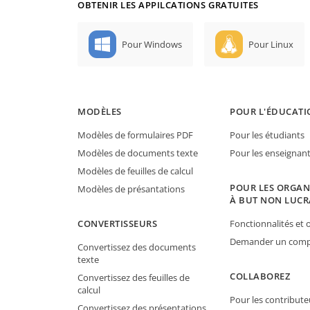
OBTENIR LES APPILCATIONS GRATUITES
Pour Windows
Pour Linux
MODÈLES
POUR L'ÉDUCATI
Modèles de formulaires PDF
Pour les étudiants
Modèles de documents texte
Pour les enseignan
Modèles de feuilles de calcul
POUR LES ORGAN
Modèles de présantations
À BUT NON LUCR
CONVERTISSEURS
Fonctionnalités et o
Demander un compt
Convertissez des documents
texte
COLLABOREZ
Convertissez des feuilles de
calcul
Pour les contribute
Convertissez des présentations