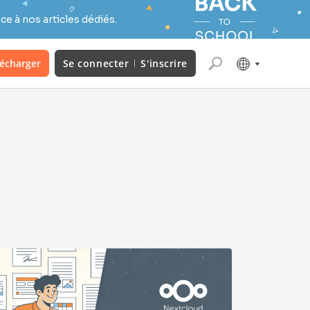
e à nos articles dédiés.
lécharger
Se connecter
S'inscrire