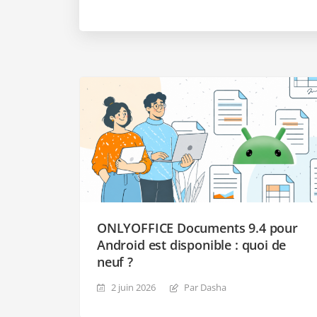
ONLYOFFICE Documents 9.4 pour
Android est disponible : quoi de
neuf ?
2 juin 2026
Par Dasha