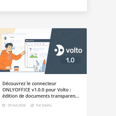
Découvrez le connecteur
ONLYOFFICE v1.0.0 pour Volto :
édition de documents transparente
pour le frontend moderne de Plone
29 mai 2026
Par Dasha