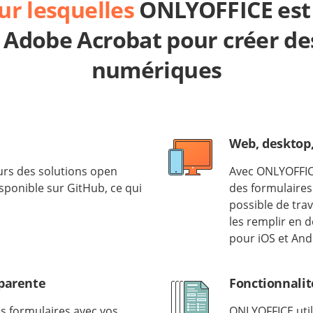
ur lesquelles
ONLYOFFICE est 
à Adobe Acrobat pour créer de
numériques
Web, desktop
urs des solutions open
Avec ONLYOFFICE
sponible sur GitHub, ce qui
des formulaires 
possible de trav
les remplir en 
pour iOS et And
sparente
Fonctionnalit
s formulaires avec vos
ONLYOFFICE util