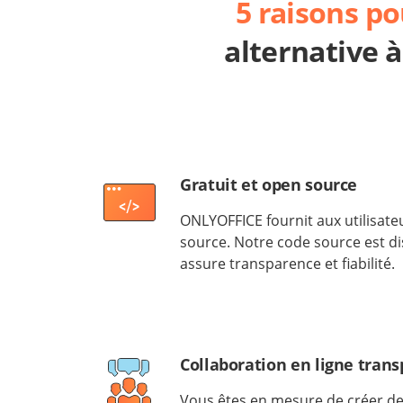
5 raisons po
alternative 
Gratuit et open source
ONLYOFFICE fournit aux utilisate
source. Notre code source est di
assure transparence et fiabilité.
Collaboration en ligne tran
Vous êtes en mesure de créer de