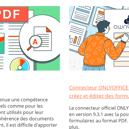
Connecteur ONLYOFFICE 
créez et éditez des form
devenue une compétence
nnels comme pour les
Le connecteur officiel ONL
nt utilisés pour leur
en version 9.3.1 avec la poss
a cohérence des documents
formulaires au format PDF. 
, il est difficile d'apporter
plus.