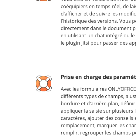
coéquipiers en temps réel, de la
d'afficher et de suivre les modifi
l'historique des versions. Vou
directement dans le document po
en utilisant un chat intégré ou l
le plugin Jitsi pour passer des ap
Prise en charge des paramè
Avec les formulaires ONLYOFFICE
différents types de champs, ajus
bordure et d'arrière-plan, définir
appliquer la saisie sur plusieurs 
caractères, ajouter des conseils 
remplacement, marquer les cha
remplir, regrouper les champs po