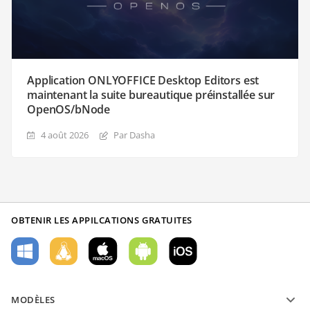
Application ONLYOFFICE Desktop Editors est
maintenant la suite bureautique préinstallée sur
OpenOS/bNode
4 août 2026
Par Dasha
OBTENIR LES APPILCATIONS GRATUITES
MODÈLES