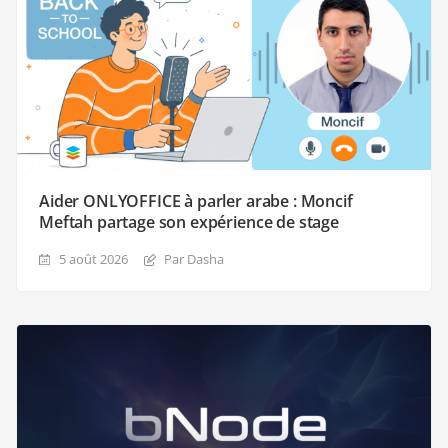
Aider ONLYOFFICE à parler arabe : Moncif
Meftah partage son expérience de stage
5 août 2026
Par Dasha