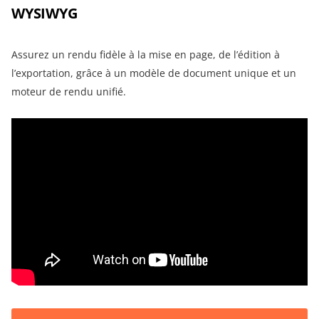
WYSIWYG
Assurez un rendu fidèle à la mise en page, de l’édition à
l’exportation, grâce à un modèle de document unique et un
moteur de rendu unifié.