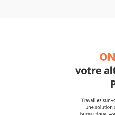
ONL
votre al
Travaillez sur 
une solution s
bureautique, vo