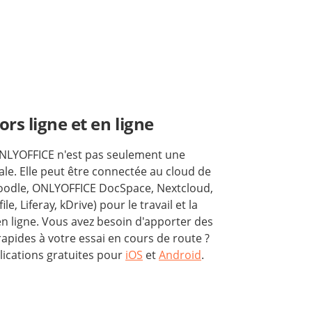
hors ligne et en ligne
ONLYOFFICE n'est pas seulement une
ale. Elle peut être connectée au cloud de
Moodle, ONLYOFFICE DocSpace, Nextcloud,
e, Liferay, kDrive) pour le travail et la
en ligne. Vous avez besoin d'apporter des
rapides à votre essai en cours de route ?
plications gratuites pour
iOS
et
Android
.