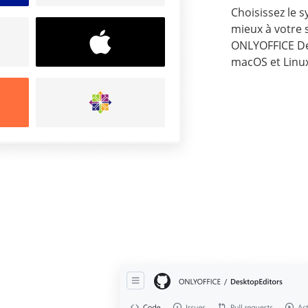
Choisissez le 
mieux à votre 
ONLYOFFICE De
macOS et Linux