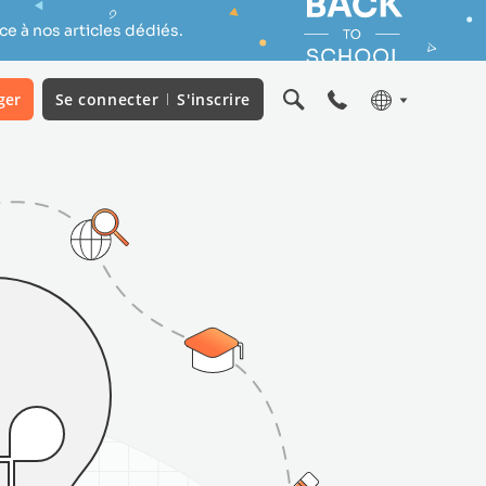
e à nos articles dédiés.
ger
Se connecter
S'inscrire