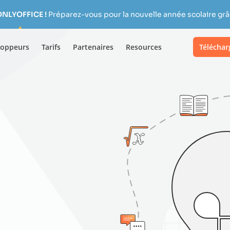
ONLYOFFICE !
Préparez-vous pour la nouvelle année scolaire grâc
loppeurs
Tarifs
Partenaires
Resources
Téléchar