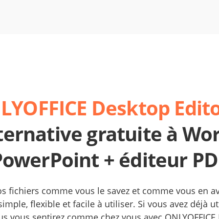
YOFFICE Desktop Edito
ternative gratuite à Wor
PowerPoint + éditeur PD
vos fichiers comme vous le savez et comme vous en a
imple, flexible et facile à utiliser. Si vous avez déjà ut
us vous sentirez comme chez vous avec ONLYOFFICE 