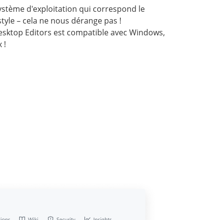
système d'exploitation qui correspond le
style – cela ne nous dérange pas !
sktop Editors est compatible avec Windows,
 !