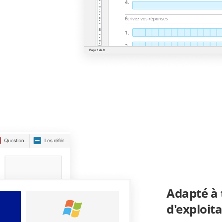
Adapté à 
d'exploit