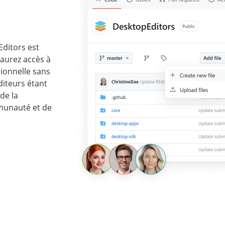
Editors est
 aurez accès à
sionnelle sans
diteurs étant
de la
mmunauté et de