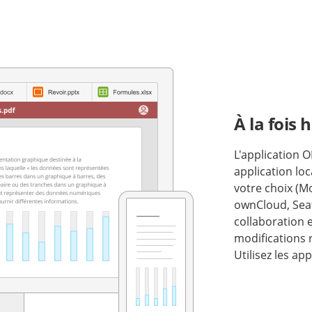
À la fois 
L'application 
application loc
votre choix (
ownCloud, Seafil
collaboration 
modifications 
Utilisez les ap