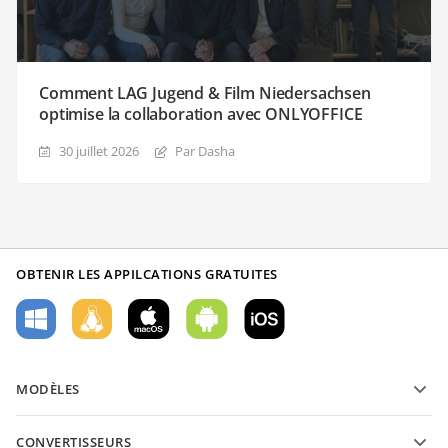
Comment LAG Jugend & Film Niedersachsen
optimise la collaboration avec ONLYOFFICE
30 juillet 2026
Par Dasha
OBTENIR LES APPILCATIONS GRATUITES
MODÈLES
Modèles de formulaires PDF
CONVERTISSEURS