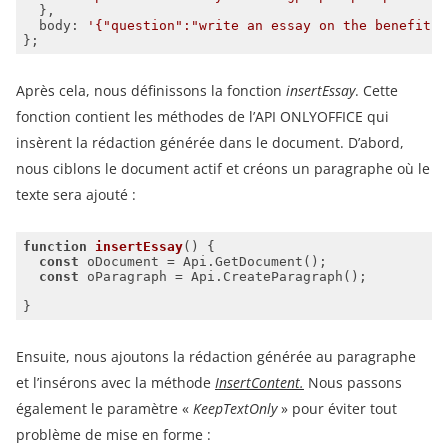
body
: 
'{"question":"write an essay on the benefits 
Après cela, nous définissons la fonction
insertEssay
. Cette
fonction contient les méthodes de l’API ONLYOFFICE qui
insèrent la rédaction générée dans le document. D’abord,
nous ciblons le document actif et créons un paragraphe où le
texte sera ajouté :
function
insertEssay
(
) 
const
const
Ensuite, nous ajoutons la rédaction générée au paragraphe
et l’insérons avec la méthode
InsertContent.
Nous passons
également le paramètre «
KeepTextOnly
» pour éviter tout
problème de mise en forme :