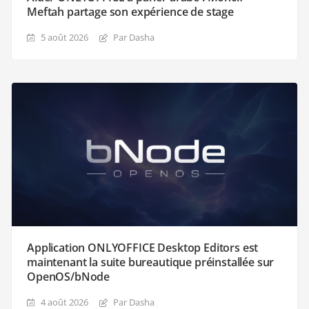
Meftah partage son expérience de stage
5 août 2026
Par Dasha
Application ONLYOFFICE Desktop Editors est
maintenant la suite bureautique préinstallée sur
OpenOS/bNode
4 août 2026
Par Dasha