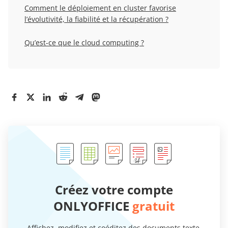
Comment le déploiement en cluster favorise
l’évolutivité, la fiabilité et la récupération ?
Qu’est-ce que le cloud computing ?
Créez votre compte
ONLYOFFICE
gratuit
Affichez, modifiez et coéditez des documents texte,