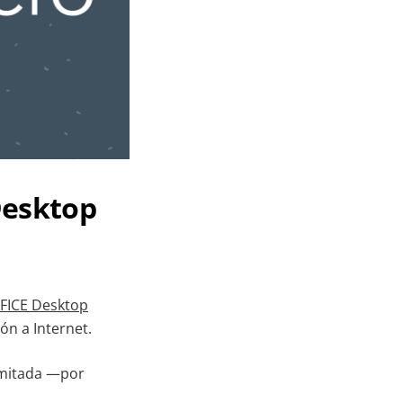
Desktop
FICE Desktop
ión a Internet.
limitada —por