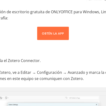
ción de escritorio gratuita de ONLYOFFICE para Windows, L
afía:
OBTÉN LA APP
la el Zotero Connector.
 Zotero, ve a Editar → Configuración → Avanzado y marca la
ones en este equipo se comuniquen con Zotero.