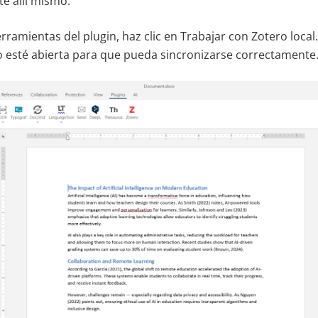
te allí mismo.
rramientas del plugin, haz clic en Trabajar con Zotero loca
ro esté abierta para que pueda sincronizarse correctamente