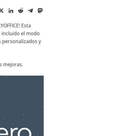
YOFFICE! Esta
, incluido el modo
as personalizados y
s mejoras.