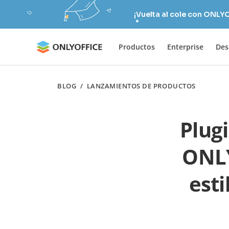
¡Vuelta al cole con ONLY
Productos
Enterprise
Des
BLOG
/
LANZAMIENTOS DE PRODUCTOS
Plug
ONLY
esti