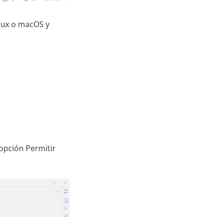
inux o macOS y
 opción Permitir