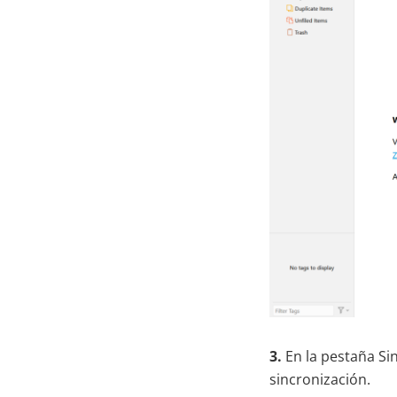
3.
En la pestaña Sin
sincronización.