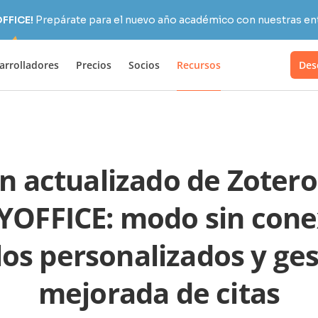
OFFICE!
Prepárate para el nuevo año académico con nuestras ent
arrolladores
Precios
Socios
Recursos
Des
in actualizado de Zotero
OFFICE: modo sin cone
los personalizados y ge
mejorada de citas