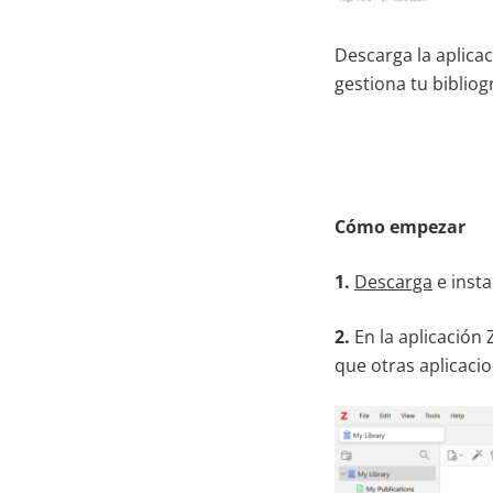
Descarga la aplica
gestiona tu bibliogr
Cómo empezar
1.
Descarga
e insta
2.
En la aplicación
que otras aplicaci