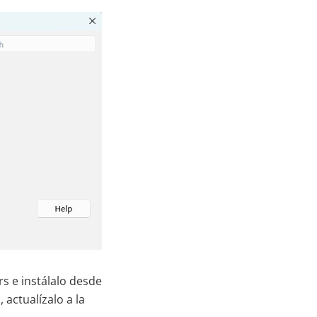
s e instálalo desde
 actualízalo a la