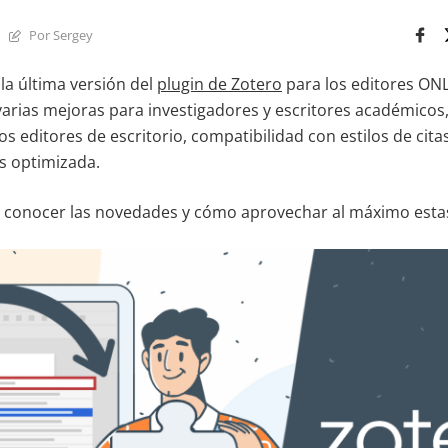
Por Sergey
 la última versión del
plugin de Zotero
para los editores ONL
 varias mejoras para investigadores y escritores académicos
os editores de escritorio, compatibilidad con estilos de cit
as optimizada.
a conocer las novedades y cómo aprovechar al máximo esta