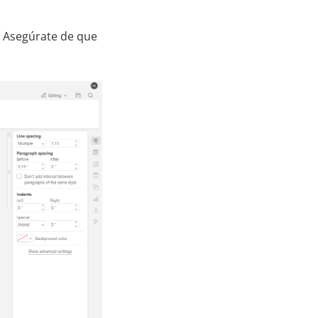
l. Asegúrate de que
.