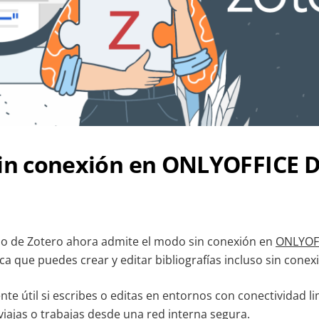
sin conexión en ONLYOFFICE 
ado de Zotero ahora admite el modo sin conexión en
ONLYOF
fica que puedes crear y editar bibliografías incluso sin conex
nte útil si escribes o editas en entornos con conectividad 
viajas o trabajas desde una red interna segura.