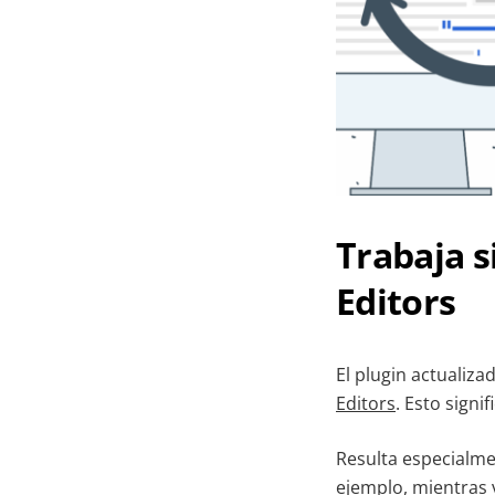
Trabaja 
Editors
El plugin actualiz
Editors
. Esto signi
Resulta especialme
ejemplo, mientras 