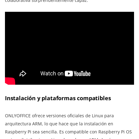
colaborativa sorprendentemente capaz.
Instalación y plataformas compatibles
ONLYOFFICE ofrece versiones oficiales de Linux para
arquitectura ARM, lo que hace que la instalación en
Raspberry Pi sea sencilla. Es compatible con Raspberry Pi OS