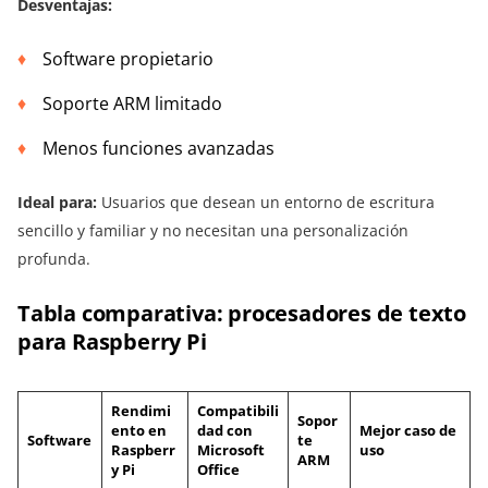
Desventajas:
Software propietario
Soporte ARM limitado
Menos funciones avanzadas
Ideal para:
Usuarios que desean un entorno de escritura
sencillo y familiar y no necesitan una personalización
profunda.
Tabla comparativa: procesadores de texto
para Raspberry Pi
Rendimi
Compatibili
Sopor
ento en
dad con
Mejor caso de
Software
te
Raspberr
Microsoft
uso
ARM
y Pi
Office