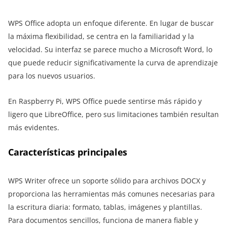
WPS Office adopta un enfoque diferente. En lugar de buscar
la máxima flexibilidad, se centra en la familiaridad y la
velocidad. Su interfaz se parece mucho a Microsoft Word, lo
que puede reducir significativamente la curva de aprendizaje
para los nuevos usuarios.
En Raspberry Pi, WPS Office puede sentirse más rápido y
ligero que LibreOffice, pero sus limitaciones también resultan
más evidentes.
Características principales
WPS Writer ofrece un soporte sólido para archivos DOCX y
proporciona las herramientas más comunes necesarias para
la escritura diaria: formato, tablas, imágenes y plantillas.
Para documentos sencillos, funciona de manera fiable y