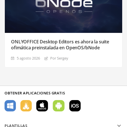
ONLYOFFICE Desktop Editors es ahora la suite
ofimática preinstalada en OpenOS/bNode
5 agosto 2026
Por Sergey
OBTENER APLICACIONES GRATIS
PLANTILLAS