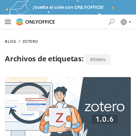
¡Vuelta al cole con ONLYOFFICE!
BLOG
/
ZOTERO
Archivos de etiquetas:
#Zotero