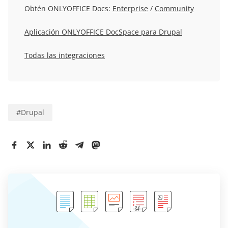
Obtén ONLYOFFICE Docs:
Enterprise
/
Community
Aplicación ONLYOFFICE DocSpace para Drupal
Todas las integraciones
#
Drupal