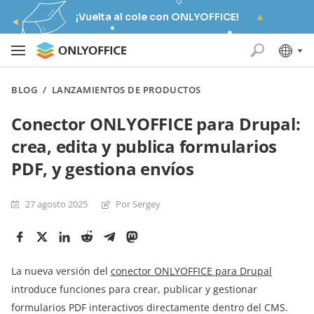
¡Vuelta al cole con ONLYOFFICE!
BLOG
/
LANZAMIENTOS DE PRODUCTOS
Conector ONLYOFFICE para Drupal:
crea, edita y publica formularios
PDF, y gestiona envíos
27 agosto 2025
Por Sergey
La nueva versión del
conector ONLYOFFICE para Drupal
introduce funciones para crear, publicar y gestionar
formularios PDF interactivos directamente dentro del CMS.