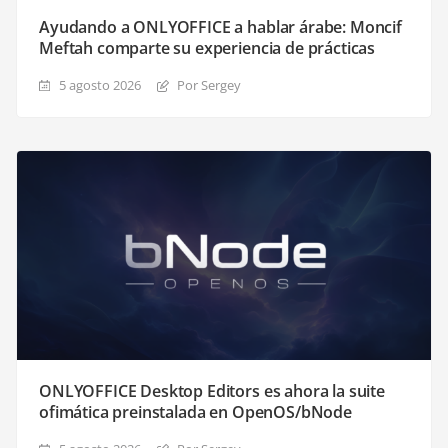
Ayudando a ONLYOFFICE a hablar árabe: Moncif
Meftah comparte su experiencia de prácticas
5 agosto 2026
Por Sergey
ONLYOFFICE Desktop Editors es ahora la suite
ofimática preinstalada en OpenOS/bNode