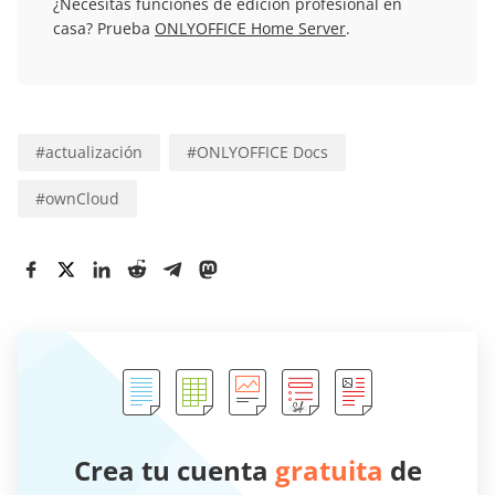
¿Necesitas funciones de edición profesional en
casa? Prueba
ONLYOFFICE Home Server
.
#
actualización
#
ONLYOFFICE Docs
#
ownCloud
Crea tu cuenta
gratuita
de