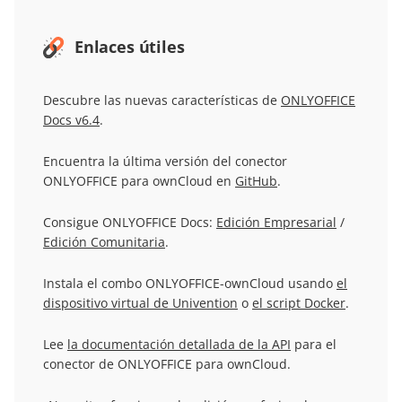
Enlaces útiles
Descubre las nuevas características de
ONLYOFFICE
Docs v6.4
.
Encuentra la última versión del conector
ONLYOFFICE para ownCloud en
GitHub
.
Consigue ONLYOFFICE Docs:
Edición Empresarial
/
Edición Comunitaria
.
Instala el combo ONLYOFFICE-ownCloud usando
el
dispositivo virtual de Univention
o
el script Docker
.
Lee
la documentación detallada de la API
para el
conector de ONLYOFFICE para ownCloud.