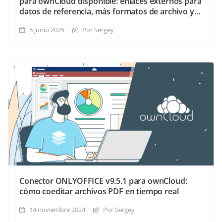
para ownCloud disponible: enlaces externos para
datos de referencia, más formatos de archivo y
nuevos temas de interfaz
5 junio 2025
Por Sergey
Conector ONLYOFFICE v9.5.1 para ownCloud:
cómo coeditar archivos PDF en tiempo real
14 noviembre 2024
Por Sergey