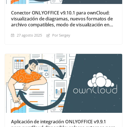
Conector ONLYOFFICE v9.10.1 para ownCloud:
visualización de diagramas, nuevos formatos de
archivo compatibles, modo de visualización en
vivo para documentos compartidos y más
27 agosto 2025
Por Sergey
Aplicación de integración ONLYOFFICE v9.9.1