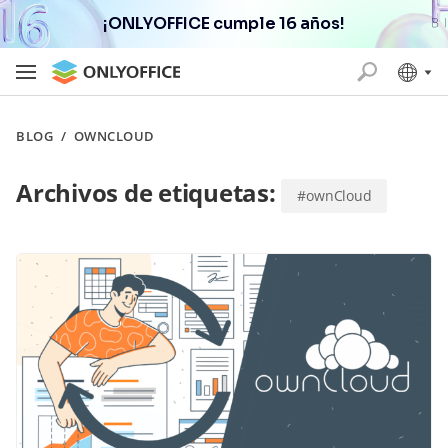
¡ONLYOFFICE cumple 16 años!
BLOG
/
OWNCLOUD
Archivos de etiquetas:
#ownCloud