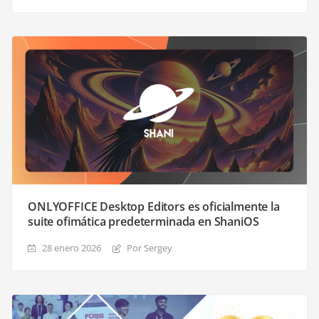
ONLYOFFICE Desktop Editors es oficialmente la
suite ofimática predeterminada en ShaniOS
28 enero 2026
Por Sergey