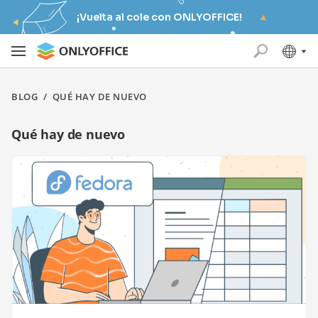
¡Vuelta al cole con ONLYOFFICE!
BLOG
/
QUÉ HAY DE NUEVO
Qué hay de nuevo