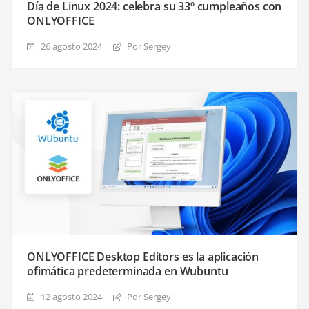
Día de Linux 2024: celebra su 33º cumpleaños con
ONLYOFFICE
26 agosto 2024
Por Sergey
ONLYOFFICE Desktop Editors es la aplicación
ofimática predeterminada en Wubuntu
12 agosto 2024
Por Sergey