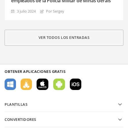
empleados de la Policía Militar de Minas Gerais
3 julio 2024
Por Sergey
VER TODOS LOS ENTRADAS
OBTENER APLICACIONES GRATIS
PLANTILLAS
Plantillas de formularios PDF
CONVERTIDORES
Plantillas de documentos de texto